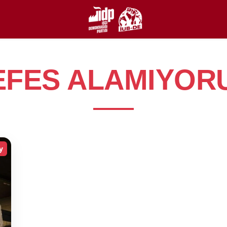
EFES ALAMIYOR
y