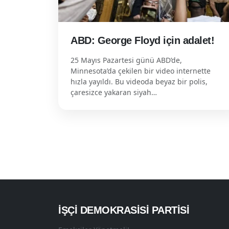
ABD: George Floyd için adalet!
25 Mayıs Pazartesi günü ABD’de,
Minnesota’da çekilen bir video internette
hızla yayıldı. Bu videoda beyaz bir polis,
çaresizce yakaran siyah…
İŞÇI DEMOKRASISI PARTISI