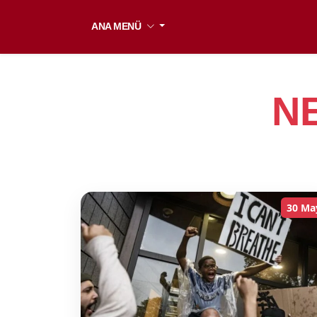
ANA MENÜ
N
30 Ma