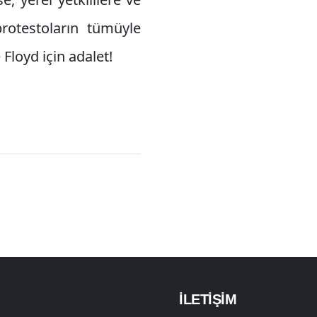
rotestoların tümüyle
Floyd için adalet!
İLETİŞİM