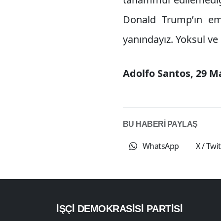
Donald Trump’ın emp
yanındayız. Yoksul ve 
Adolfo Santos, 29 M
BU HABERİ PAYLAŞ
WhatsApp
X / Twi
İŞÇI DEMOKRASISI PARTISI