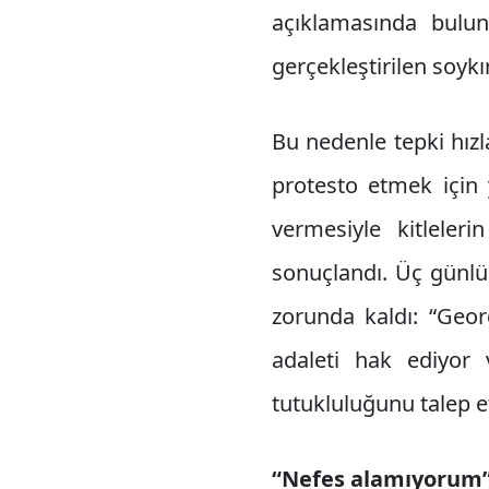
açıklamasında bulun
gerçekleştirilen soyk
Bu nedenle tepki hızla
protesto etmek için y
vermesiyle kitleleri
sonuçlandı. Üç günlük
zorunda kaldı: “Georg
adaleti hak ediyor 
tutukluluğunu talep et
“Nefes alamıyorum