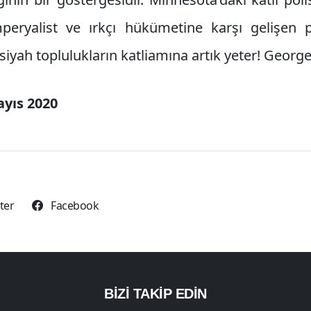
eryalist ve ırkçı hükümetine karşı gelişen p
siyah toplulukların katliamına artık yeter! George 
ayıs 2020
tter
Facebook
BİZİ TAKİP EDİN