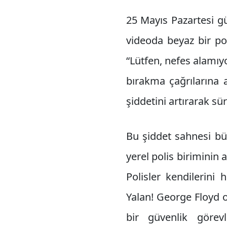
25 Mayıs Pazartesi gü
videoda beyaz bir po
“Lütfen, nefes alamı
bırakma çağrılarına 
şiddetini artırarak sü
Bu şiddet sahnesi bü
yerel polis biriminin a
Polisler kendilerini
Yalan! George Floyd o
bir güvenlik görev