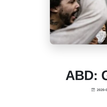
ABD: G
2020-0