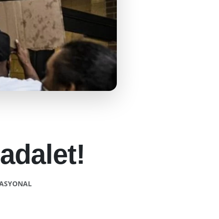
adalet!
NASYONAL