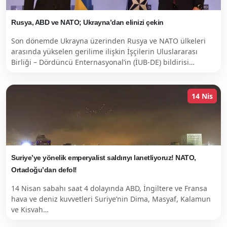
Rusya, ABD ve NATO; Ukrayna’dan elinizi çekin
Son dönemde Ukrayna üzerinden Rusya ve NATO ülkeleri
arasında yükselen gerilime ilişkin İşçilerin Uluslararası
Birliği – Dördüncü Enternasyonal’in (İUB-DE) bildirisi…
14 Nis
Suriye’ye yönelik emperyalist saldırıyı lanetliyoruz! NATO,
Ortadoğu’dan defol!
14 Nisan sabahı saat 4 dolayında ABD, İngiltere ve Fransa
hava ve deniz kuvvetleri Suriye’nin Dima, Masyaf, Kalamun
ve Kisvah…