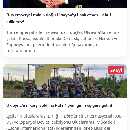
Rus emperyalizminin doğu Ukrayna’yı ilhak etmesi kabul
edilemez!
Tüm emperyalistler ve yayılmacı güçler, Ukrayna’dan elinizi
çekin! Rusya, işgali altındaki Donetsk, Luhansk, Herson ve
Zaporijya bölgelerinde düzenlettiği gayrimeşru
referandumun…
29 Eyl
Ukrayna’nın karşı saldırısı Putin’i yenilginin eşiğine getirdi
İşçilerin Uluslararası Birliği – Dördüncü Enternasyonal (İUB-
DE) ve İspanyol Devleti seksiyonu Uluslararası Mücadele
(Lucha Internasionalista) liderlerinden Josep Lluis del