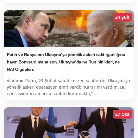
24 Şub
Putin ve Rusya’nın Ukrayna’ya yönelik askeri saldırganlığına
hayır. Bombardımana son. Ukrayna’da ne Rus birlikleri, ne
NATO güçleri.
Vladimir Putin, 24 Şubat sabahı erken saatlerde, Ukrayna’ya
yönelik askeri operasyon emri verdi: “Kararımı verdim. Bu
operasyonun amacı insanları korumaktır,”…
27 Oca