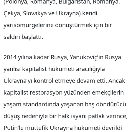
(Polonya, Romanya, Bulgaristan, Romanya,
Çekya, Slovakya ve Ukrayna) kendi
yarısömürgelerine dönüştürmek için bir
saldırı başlattı.
2014 yılına kadar Rusya, Yanukoviç’in Rusya
yanlısı kapitalist hükümeti aracılığıyla
Ukrayna’yı kontrol etmeye devam etti. Ancak
kapitalist restorasyon yüzünden emekçilerin
yaşam standardında yaşanan baş döndürücü
düşüş nedeniyle bir halk isyanı patlak verince,
Putin’le müttefik Ukrayna hükümeti devrildi