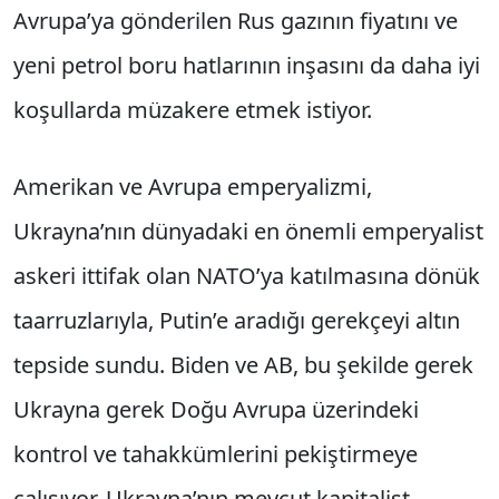
Avrupa’ya gönderilen Rus gazının fiyatını ve
yeni petrol boru hatlarının inşasını da daha iyi
koşullarda müzakere etmek istiyor.
Amerikan ve Avrupa emperyalizmi,
Ukrayna’nın dünyadaki en önemli emperyalist
askeri ittifak olan NATO’ya katılmasına dönük
taarruzlarıyla, Putin’e aradığı gerekçeyi altın
tepside sundu. Biden ve AB, bu şekilde gerek
Ukrayna gerek Doğu Avrupa üzerindeki
kontrol ve tahakkümlerini pekiştirmeye
çalışıyor. Ukrayna’nın mevcut kapitalist