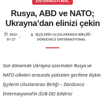
ENTERNASYONAL
Rusya, ABD ve NATO;
Ukrayna’dan elinizi çekin
2022-
İŞÇILERIN ULUSLARARASI BIRLIĞI -
•
01-27
DÖRDÜNCÜ ENTERNASYONAL
Son dönemde Ukrayna üzerinden Rusya ve
NATO ülkeleri arasında yükselen gerilime ilişkin
İşçilerin Uluslararası Birliği – Dördüncü
Enternasyonal’in (İUB-DE) bildirisi