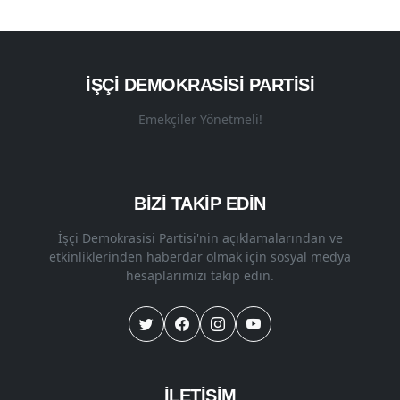
İŞÇI DEMOKRASISI PARTISI
Emekçiler Yönetmeli!
BİZİ TAKİP EDİN
İşçi Demokrasisi Partisi'nin açıklamalarından ve
etkinliklerinden haberdar olmak için sosyal medya
hesaplarımızı takip edin.
İLETİŞİM