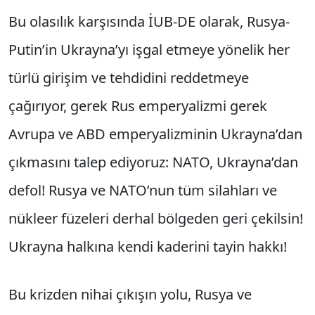
Bu olasılık karşısında İUB-DE olarak, Rusya-
Putin’in Ukrayna’yı işgal etmeye yönelik her
türlü girişim ve tehdidini reddetmeye
çağırıyor, gerek Rus emperyalizmi gerek
Avrupa ve ABD emperyalizminin Ukrayna’dan
çıkmasını talep ediyoruz: NATO, Ukrayna’dan
defol! Rusya ve NATO’nun tüm silahları ve
nükleer füzeleri derhal bölgeden geri çekilsin!
Ukrayna halkına kendi kaderini tayin hakkı!
Bu krizden nihai çıkışın yolu, Rusya ve