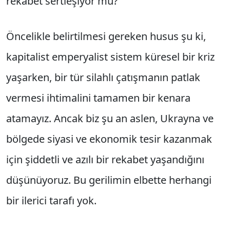
rekabet sertleşiyor mu?
Öncelikle belirtilmesi gereken husus şu ki,
kapitalist emperyalist sistem küresel bir kriz
yaşarken, bir tür silahlı çatışmanın patlak
vermesi ihtimalini tamamen bir kenara
atamayız. Ancak biz şu an aslen, Ukrayna ve
bölgede siyasi ve ekonomik tesir kazanmak
için şiddetli ve azılı bir rekabet yaşandığını
düşünüyoruz. Bu gerilimin elbette herhangi
bir ilerici tarafı yok.