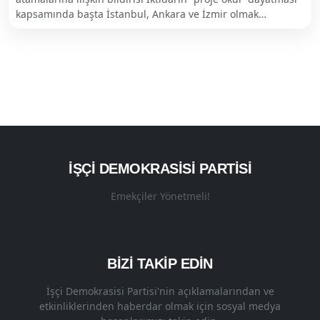
kapsamında başta İstanbul, Ankara ve İzmir olmak…
İŞÇI DEMOKRASISI PARTISI
Emekçiler Yönetmeli!
BİZİ TAKİP EDİN
İşçi Demokrasisi Partisi'nin açıklamalarından ve
etkinliklerinden haberdar olmak için sosyal medya