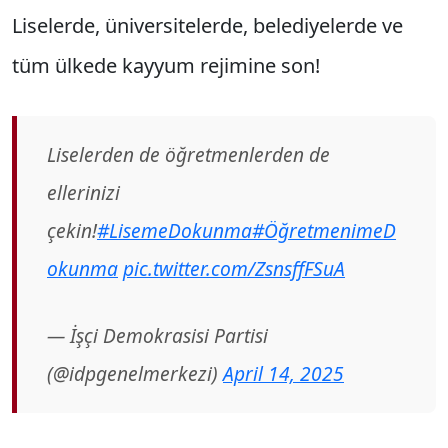
Liselerde, üniversitelerde, belediyelerde ve
tüm ülkede kayyum rejimine son!
Liselerden de öğretmenlerden de
ellerinizi
çekin!
#LisemeDokunma
#ÖğretmenimeD
okunma
pic.twitter.com/ZsnsffFSuA
— İşçi Demokrasisi Partisi
(@idpgenelmerkezi)
April 14, 2025