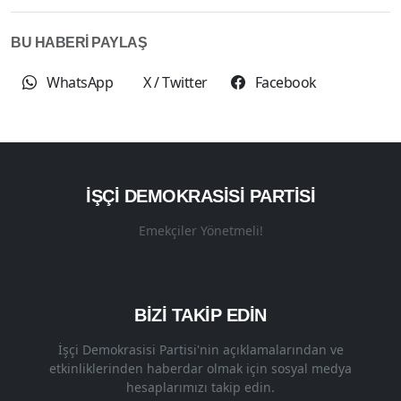
BU HABERİ PAYLAŞ
WhatsApp
X / Twitter
Facebook
İŞÇI DEMOKRASISI PARTISI
Emekçiler Yönetmeli!
BİZİ TAKİP EDİN
İşçi Demokrasisi Partisi'nin açıklamalarından ve
etkinliklerinden haberdar olmak için sosyal medya
hesaplarımızı takip edin.