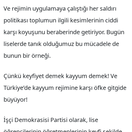
Ve rejimin uygulamaya çalıştığı her saldırı
politikası toplumun ilgili kesimlerinin ciddi
karşı koyuşunu beraberinde getiriyor. Bugün
liselerde tanık olduğumuz bu mücadele de
bunun bir örneği.
Çünkü keyfiyet demek kayyum demek! Ve
Türkiye’de kayyum rejimine karşı öfke gitgide
büyüyor!
İşçi Demokrasisi Partisi olarak, lise
öğrencilerinin öğretmenlerinin keyfi şekilde