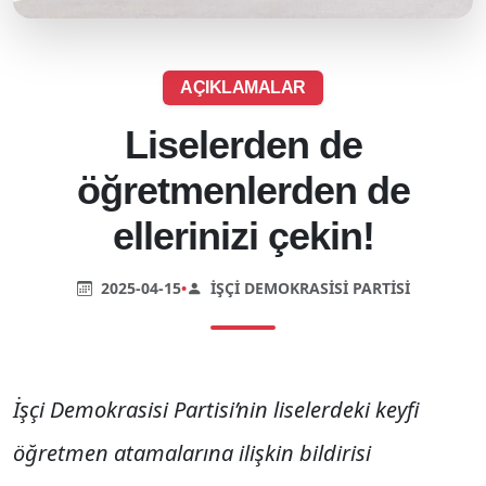
AÇIKLAMALAR
Liselerden de
öğretmenlerden de
ellerinizi çekin!
2025-04-15
•
İŞÇI DEMOKRASISI PARTISI
İşçi Demokrasisi Partisi’nin liselerdeki keyfi
öğretmen atamalarına ilişkin bildirisi