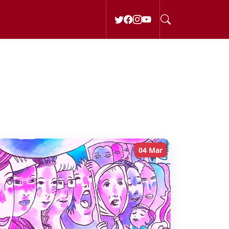
04 Mar