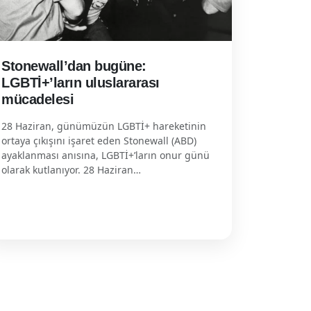
Stonewall’dan bugüne:
LGBTİ+’ların uluslararası
mücadelesi
28 Haziran, günümüzün LGBTİ+ hareketinin
ortaya çıkışını işaret eden Stonewall (ABD)
ayaklanması anısına, LGBTİ+’ların onur günü
olarak kutlanıyor. 28 Haziran…