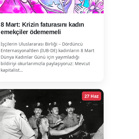
8 Mart: Krizin faturasını kadın
emekçiler ödememeli
İşçilerin Uluslararası Birliği – Dördüncü
Enternasyonal’den (İUB-DE) kadınların 8 Mart
Dünya Kadınlar Günü için yayımladığı
bildiriyi okurlarımızla paylaşıyoruz: Mevcut
kapitalist…
27 Haz