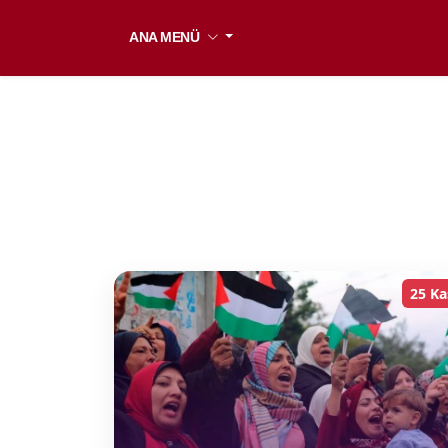
ANA MENÜ
25 Ka