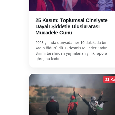
25 Kasım: Toplumsal Cinsiyete
Dayalı Şiddetle Uluslararası
Mücadele Günü
2023 yılında dünyada her 10 dakikada bir
kadın öldürüldü. Birleşmiş Milletler Kadın
Birimi tarafından yayımlanan yıllık rapora
göre, bu kadın…
23 Ka