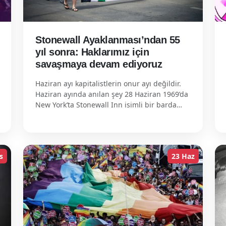
Stonewall Ayaklanması’ndan 55
yıl sonra: Haklarımız için
savaşmaya devam ediyoruz
Haziran ayı kapitalistlerin onur ayı değildir.
Haziran ayında anılan şey 28 Haziran 1969’da
New York’ta Stonewall Inn isimli bir barda…
s
23 Haz