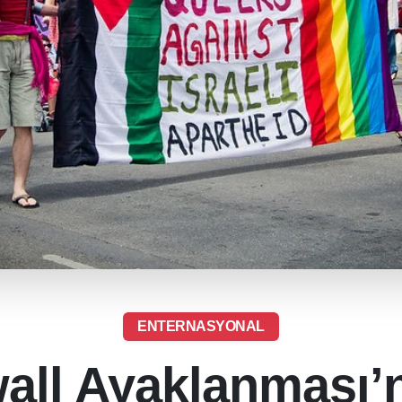
ENTERNASYONAL
all Ayaklanması’