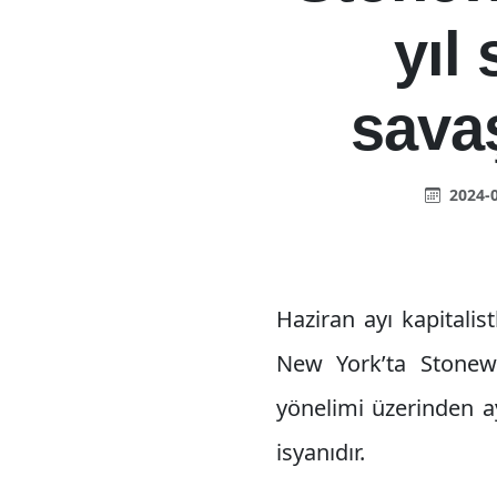
yıl
sava
2024-0
Haziran ayı kapitalis
New York’ta Stonewa
yönelimi üzerinden a
isyanıdır.