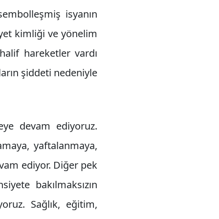
 sembolleşmiş isyanın
et kimliği ve yönelim
alif hareketler vardı
ların şiddeti nedeniyle
eye devam ediyoruz.
amaya, yaftalanmaya,
vam ediyor. Diğer pek
nsiyete bakılmaksızın
ruz. Sağlık, eğitim,