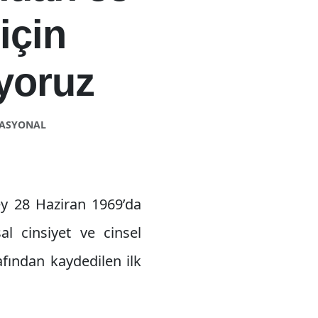
için
yoruz
NASYONAL
şey 28 Haziran 1969’da
l cinsiyet ve cinsel
fından kaydedilen ilk