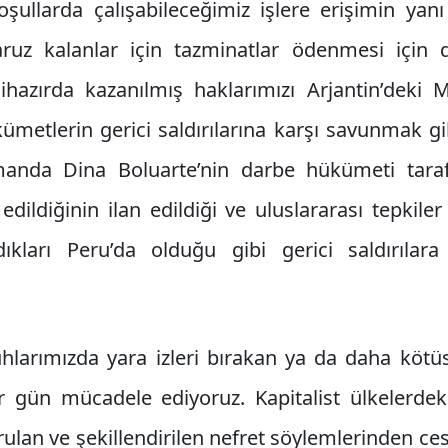
ullarda çalışabileceğimiz işlere erişimin yanı 
aruz kalanlar için tazminatlar ödenmesi içi
hazırda kazanılmış haklarımızı Arjantin’deki Mi
ümetlerin gerici saldırılarına karşı savunmak gi
manda Dina Boluarte’nin darbe hükümeti tarafı
edildiğinin ilan edildiği ve uluslararası tepkile
kları Peru’da olduğu gibi gerici saldırılar
hlarımızda yara izleri bırakan ya da daha kötüs
her gün mücadele ediyoruz. Kapitalist ülkelerde
rulan ve şekillendirilen nefret söylemlerinden cesa