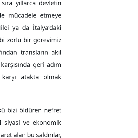
sıra yıllarca devletin
n de mücadele etmeye
lei ya da İtalya’daki
bi zorlu bir görevimiz
ndan transların akıl
r karşısında geri adım
a karşı atakta olmak
ü bizi öldüren nefret
ki siyasi ve ekonomik
ret alan bu saldırılar,