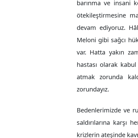
barınma ve insani koş
ötekileştirmesine m
devam ediyoruz. Hâli
Meloni gibi sağcı hük
var. Hatta yakın za
hastası olarak kabul 
atmak zorunda kaldı
zorundayız.
Bedenlerimizde ve ru
saldırılarına karşı 
krizlerin ateşinde kav