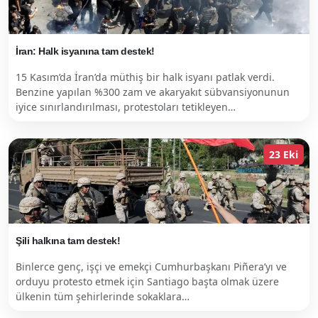
İran: Halk isyanına tam destek!
15 Kasım’da İran’da müthiş bir halk isyanı patlak verdi.
Benzine yapılan %300 zam ve akaryakıt sübvansiyonunun
iyice sınırlandırılması, protestoları tetikleyen…
23 Eki
Şili halkına tam destek!
Binlerce genç, işçi ve emekçi Cumhurbaşkanı Piñera’yı ve
orduyu protesto etmek için Santiago başta olmak üzere
ülkenin tüm şehirlerinde sokaklara…