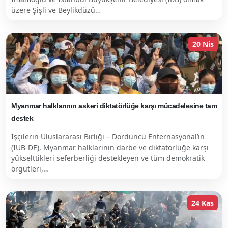
üzere Şişli ve Beylikdüzü…
20 Nis
Myanmar halklarının askeri diktatörlüğe karşı mücadelesine tam
destek
İşçilerin Uluslararası Birliği – Dördüncü Enternasyonal’in
(İUB-DE), Myanmar halklarının darbe ve diktatörlüğe karşı
yükselttikleri seferberliği destekleyen ve tüm demokratik
örgütleri,…
24 Kas