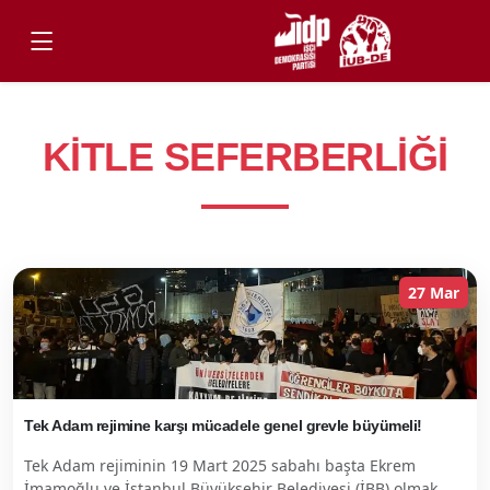
KITLE SEFERBERLIĞI
27 Mar
Tek Adam rejimine karşı mücadele genel grevle büyümeli!
Tek Adam rejiminin 19 Mart 2025 sabahı başta Ekrem
İmamoğlu ve İstanbul Büyükşehir Belediyesi (İBB) olmak