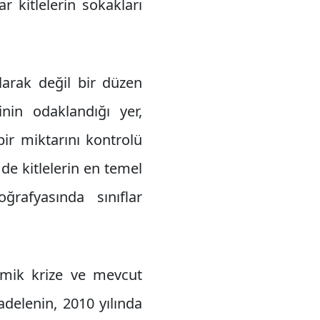
 kitlelerin sokakları
arak değil bir düzen
nin odaklandığı yer,
ir miktarını kontrolü
de kitlelerin en temel
rafyasında sınıflar
nomik krize ve mevcut
delenin, 2010 yılında