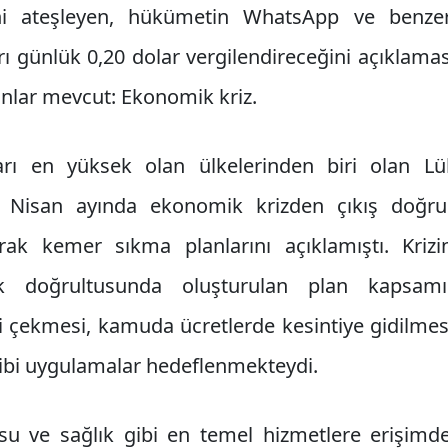
ilini ateşleyen, hükümetin WhatsApp ve benze
ı günlük 0,20 dolar vergilendireceğini açıklamas
unlar mevcut: Ekonomik kriz.
rı en yüksek olan ülkelerinden biri olan Lü
z Nisan ayında ekonomik krizden çıkış doğr
şarak kemer sıkma planlarını açıklamıştı. Krizi
k doğrultusunda oluşturulan plan kapsam
i çekmesi, kamuda ücretlerde kesintiye gidilmesi
gibi uygulamalar hedeflenmekteydi.
, su ve sağlık gibi en temel hizmetlere erişimd