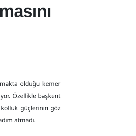
lmasını
amakta olduğu kemer
üyor. Özellikle başkent
kolluk güçlerinin göz
 adım atmadı.