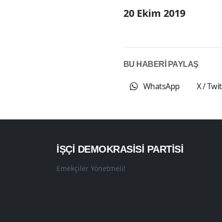
20 Ekim 2019
BU HABERİ PAYLAŞ
WhatsApp
X / Twi
İŞÇI DEMOKRASISI PARTISI
Emekçiler Yönetmeli!