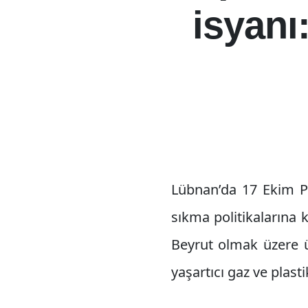
isyanı
Lübnan’da 17 Ekim 
sıkma politikalarına k
Beyrut olmak üzere ü
yaşartıcı gaz ve plas