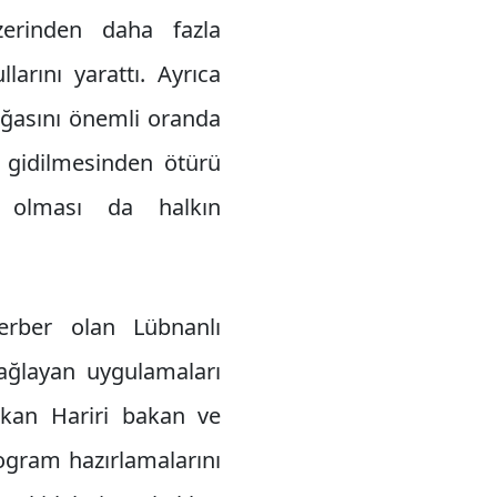
erinden daha fazla
arını yarattı. Ayrıca
oğasını önemli oranda
 gidilmesinden ötürü
ş olması da halkın
erber olan Lübnanlı
ağlayan uygulamaları
kan Hariri bakan ve
ogram hazırlamalarını