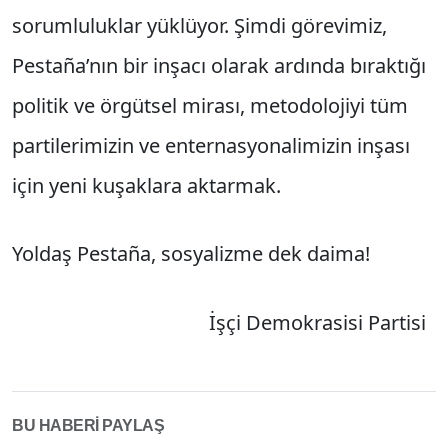
sorumluluklar yüklüyor. Şimdi görevimiz,
Pestaña’nın bir inşacı olarak ardında bıraktığı
politik ve örgütsel mirası, metodolojiyi tüm
partilerimizin ve enternasyonalimizin inşası
için yeni kuşaklara aktarmak.
Yoldaş Pestaña, sosyalizme dek daima!
İşçi Demokrasisi Partisi
BU HABERİ PAYLAŞ