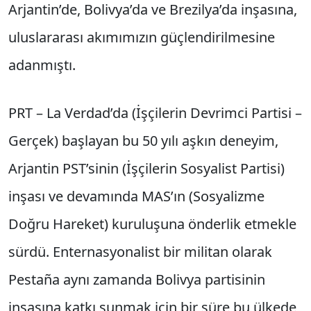
Arjantin’de, Bolivya’da ve Brezilya’da inşasına,
uluslararası akımımızın güçlendirilmesine
adanmıştı.
PRT – La Verdad’da (İşçilerin Devrimci Partisi –
Gerçek) başlayan bu 50 yılı aşkın deneyim,
Arjantin PST’sinin (İşçilerin Sosyalist Partisi)
inşası ve devamında MAS’ın (Sosyalizme
Doğru Hareket) kuruluşuna önderlik etmekle
sürdü. Enternasyonalist bir militan olarak
Pestaña aynı zamanda Bolivya partisinin
inşasına katkı sunmak için bir süre bu ülkede