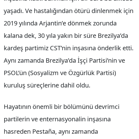
yaşadı. Ve hastalığından ötürü dinlenmek için
2019 yılında Arjantin’e dönmek zorunda
kalana dek, 30 yıla yakın bir süre Brezilya’da
kardeş partimiz CST’nin inşasına önderlik etti.
Aynı zamanda Brezilya’da İşçi Partisi’nin ve
PSOL’ün (Sosyalizm ve Özgürlük Partisi)
kuruluş süreçlerine dahil oldu.
Hayatının önemli bir bölümünü devrimci
partilerin ve enternasyonalin inşasına
hasreden Pestaña, aynı zamanda