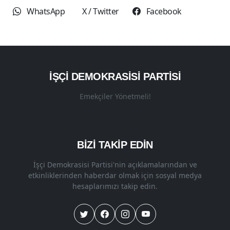
WhatsApp
X / Twitter
Facebook
İŞÇI DEMOKRASISI PARTISI
Emekçiler Yönetmeli!
BİZİ TAKİP EDİN
İşçi Demokrasisi Partisi'nin açıklamalarından ve
etkinliklerinden haberdar olmak için sosyal medya
hesaplarımızı takip edin.