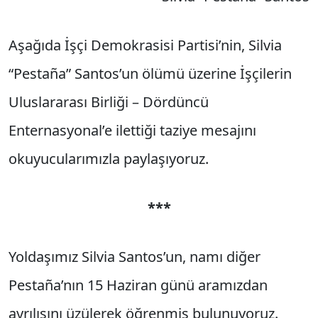
Aşağıda İşçi Demokrasisi Partisi’nin, Silvia
“Pestaña” Santos’un ölümü üzerine İşçilerin
Uluslararası Birliği – Dördüncü
Enternasyonal’e ilettiği taziye mesajını
okuyucularımızla paylaşıyoruz.
***
Yoldaşımız Silvia Santos’un, namı diğer
Pestaña’nın 15 Haziran günü aramızdan
ayrılışını üzülerek öğrenmiş bulunuyoruz.