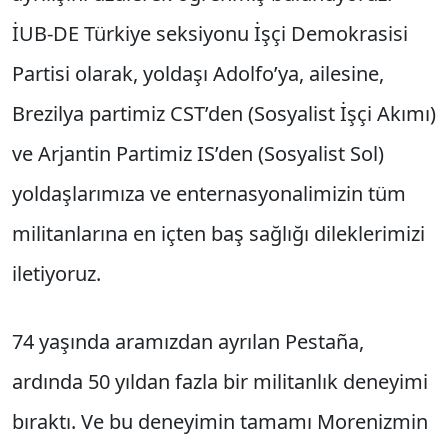
İUB-DE Türkiye seksiyonu İşçi Demokrasisi
Partisi olarak, yoldaşı Adolfo’ya, ailesine,
Brezilya partimiz CST’den (Sosyalist İşçi Akımı)
ve Arjantin Partimiz IS’den (Sosyalist Sol)
yoldaşlarımıza ve enternasyonalimizin tüm
militanlarına en içten baş sağlığı dileklerimizi
iletiyoruz.
74 yaşında aramızdan ayrılan Pestaña,
ardında 50 yıldan fazla bir militanlık deneyimi
bıraktı. Ve bu deneyimin tamamı Morenizmin