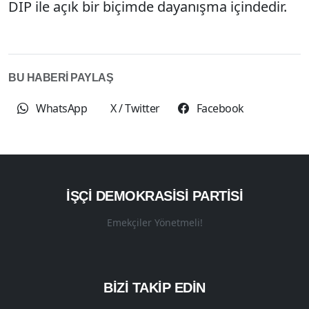
DİP ile açık bir biçimde dayanışma içindedir.
BU HABERİ PAYLAŞ
WhatsApp
X / Twitter
Facebook
İŞÇI DEMOKRASISI PARTISI
Emekçiler Yönetmeli!
BİZİ TAKİP EDİN