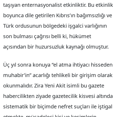
taşıyan enternasyonalist etkinliktir. Bu etkinlik
boyunca dile getirilen Kıbrıs’ın bağımsızlığı ve
Türk ordusunun bölgedeki işgalci varlığının
son bulması çağrısı belli ki, hükümet
açısından bir huzursuzluk kaynağı olmuştur.
Üç yıl sonra konuya “el atma ihtiyacı hisseden
muhabir’in” acarlığı tehlikeli bir girişim olarak
okunmalıdır. Zira Yeni Akit isimli bu gazete
habercilikten ziyade gazetecilik kisvesi altında
sistematik bir biçimde nefret suçları ile iştigal
etmekte, mücadeleci kişi ve kesimlerin