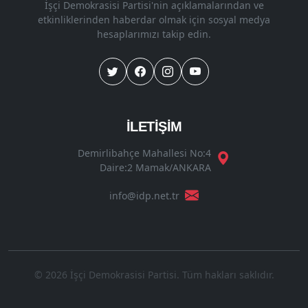
İşçi Demokrasisi Partisi'nin açıklamalarından ve
etkinliklerinden haberdar olmak için sosyal medya
hesaplarımızı takip edin.
İLETİŞİM
Demirlibahçe Mahallesi No:4
Daire:2 Mamak/ANKARA
info@idp.net.tr
© 2026 İşçi Demokrasisi Partisi. Tüm hakları saklıdır.