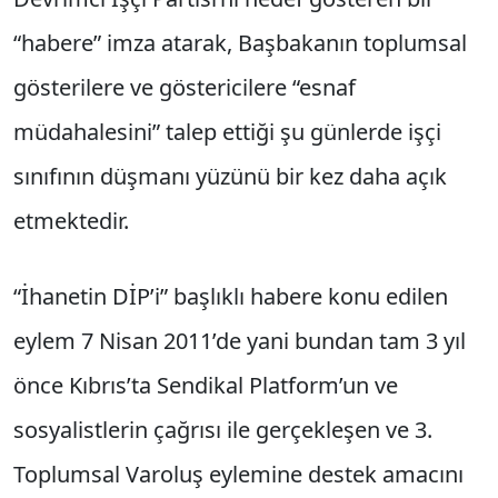
“habere” imza atarak, Başbakanın toplumsal
gösterilere ve göstericilere “esnaf
müdahalesini” talep ettiği şu günlerde işçi
sınıfının düşmanı yüzünü bir kez daha açık
etmektedir.
“İhanetin DİP’i” başlıklı habere konu edilen
eylem 7 Nisan 2011’de yani bundan tam 3 yıl
önce Kıbrıs’ta Sendikal Platform’un ve
sosyalistlerin çağrısı ile gerçekleşen ve 3.
Toplumsal Varoluş eylemine destek amacını