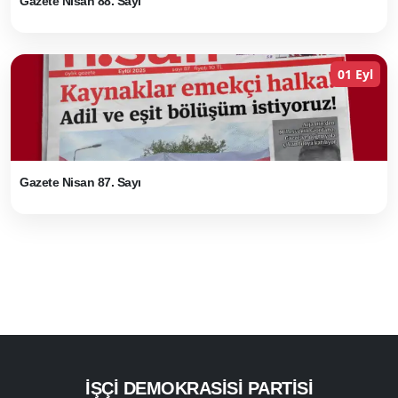
Gazete Nisan 88. Sayı
01 Eyl
Gazete Nisan 87. Sayı
İŞÇI DEMOKRASISI PARTISI