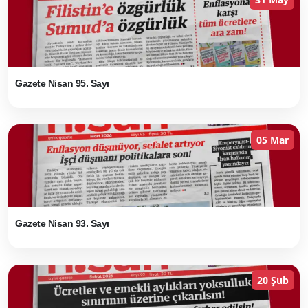
Gazete Nisan 95. Sayı
05 Mar
Gazete Nisan 93. Sayı
20 Şub