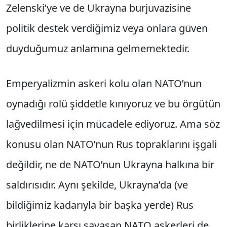
Zelenski’ye ve de Ukrayna burjuvazisine
politik destek verdiğimiz veya onlara güven
duyduğumuz anlamına gelmemektedir.
Emperyalizmin askeri kolu olan NATO’nun
oynadığı rolü şiddetle kınıyoruz ve bu örgütün
lağvedilmesi için mücadele ediyoruz. Ama söz
konusu olan NATO’nun Rus topraklarını işgali
değildir, ne de NATO’nun Ukrayna halkına bir
saldırısıdır. Aynı şekilde, Ukrayna’da (ve
bildiğimiz kadarıyla bir başka yerde) Rus
birliklerine karşı savaşan NATO askerleri de