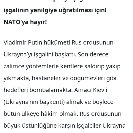
işgalinin yenilgiye uğratılması için!
NATO’ya hayır!
Vladimir Putin hükümeti Rus ordusunun
Ukrayna’yı işgalini başlattı. Son derece
zalimce yöntemlerle kentlere saldırıp yakıp
yıkmakta, hastaneler ve doğumevleri gibi
hedefleri bombalamakta. Amacı Kiev’i
(Ukrayna’nın başkenti) almak ve böylece
bütün ülkeye hâkim olmak. Rus ordusunun
büyük üstünlüğüne karşın işgalciler Ukrayna