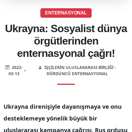
ENTERNASYONAL
Ukrayna: Sosyalist dünya
örgütlerinden
enternasyonal çağrı!
2022-
İŞÇILERIN ULUSLARARASI BIRLIĞI -
•
03-13
DÖRDÜNCÜ ENTERNASYONAL
Ukrayna direnişiyle dayanışmaya ve onu
desteklemeye yönelik büyük bir
uluslararası kampanya çağrısı. Rus ordusu