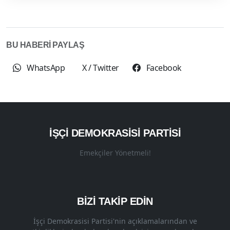
BU HABERİ PAYLAŞ
WhatsApp
X / Twitter
Facebook
İŞÇI DEMOKRASISI PARTISI
Emekçiler Yönetmeli!
BİZİ TAKİP EDİN
İşçi Demokrasisi Partisi'nin açıklamalarından ve