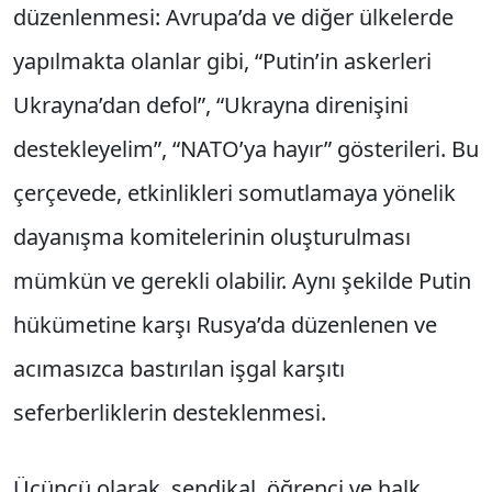
düzenlenmesi: Avrupa’da ve diğer ülkelerde
yapılmakta olanlar gibi, “Putin’in askerleri
Ukrayna’dan defol”, “Ukrayna direnişini
destekleyelim”, “NATO’ya hayır” gösterileri. Bu
çerçevede, etkinlikleri somutlamaya yönelik
dayanışma komitelerinin oluşturulması
mümkün ve gerekli olabilir. Aynı şekilde Putin
hükümetine karşı Rusya’da düzenlenen ve
acımasızca bastırılan işgal karşıtı
seferberliklerin desteklenmesi.
Üçüncü olarak, sendikal, öğrenci ve halk