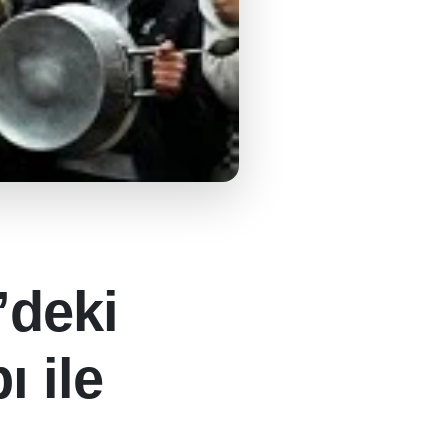
e’deki
 ile