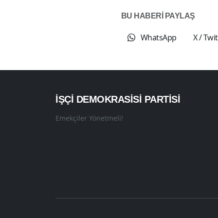
BU HABERİ PAYLAŞ
WhatsApp
X / Twi
İŞÇI DEMOKRASISI PARTISI
Emekçiler Yönetmeli!