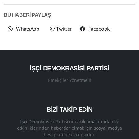
BU HABERİ PAYLAŞ
WhatsApp
X / Twitter
Facebook
İŞÇI DEMOKRASISI PARTISI
Emekçiler Yönetmeli!
BİZİ TAKİP EDİN
İşçi Demokrasisi Partisi'nin açıklamalarından ve
etkinliklerinden haberdar olmak için sosyal medya
hesaplarımızı takip edin.