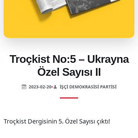
Troçkist No:5 – Ukrayna
Özel Sayısı II
2023-02-20
•
İŞÇI DEMOKRASISI PARTISI
Troçkist Dergisinin 5. Özel Sayısı çıktı!