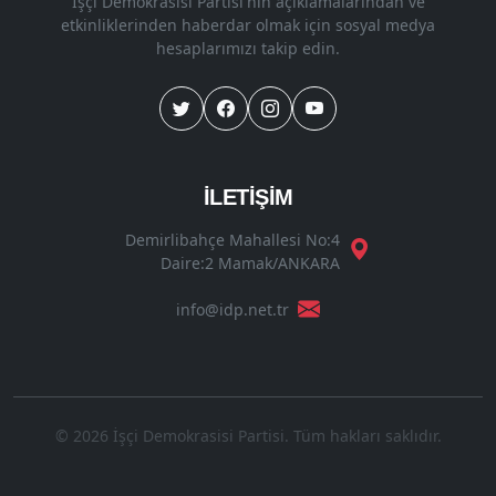
İşçi Demokrasisi Partisi'nin açıklamalarından ve
etkinliklerinden haberdar olmak için sosyal medya
hesaplarımızı takip edin.
İLETİŞİM
Demirlibahçe Mahallesi No:4
Daire:2 Mamak/ANKARA
info@idp.net.tr
© 2026 İşçi Demokrasisi Partisi. Tüm hakları saklıdır.