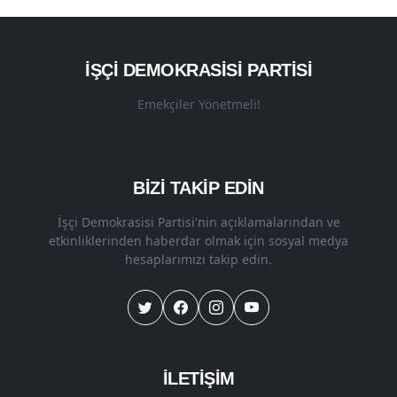
İŞÇI DEMOKRASISI PARTISI
Emekçiler Yönetmeli!
BİZİ TAKİP EDİN
İşçi Demokrasisi Partisi'nin açıklamalarından ve
etkinliklerinden haberdar olmak için sosyal medya
hesaplarımızı takip edin.
İLETİŞİM