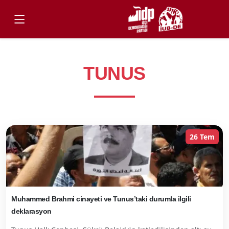
TUNUS
26 Tem
Muhammed Brahmi cinayeti ve Tunus’taki durumla ilgili
deklarasyon