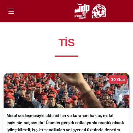
TİS
30 Oca
Metal sözleşmesiyle elde edilen ve korunan haklar, metal
işçisinin başarısıdır! Ücretler gerçek enflasyonla orantılı olarak
iyileştirilmeli, işçiler sendikaları ve işyerleri üzerinde denetim