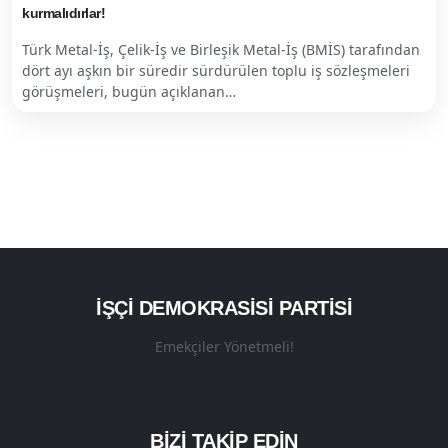
kurmalıdırlar!
Türk Metal-İş, Çelik-İş ve Birleşik Metal-İş (BMİS) tarafından
dört ayı aşkın bir süredir sürdürülen toplu iş sözleşmeleri
görüşmeleri, bugün açıklanan…
İŞÇI DEMOKRASISI PARTISI
Emekçiler Yönetmeli!
BİZİ TAKİP EDİN