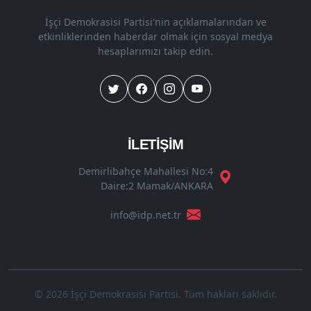
İşçi Demokrasisi Partisi'nin açıklamalarından ve
etkinliklerinden haberdar olmak için sosyal medya
hesaplarımızı takip edin.
İLETİŞİM
Demirlibahçe Mahallesi No:4
Daire:2 Mamak/ANKARA
info@idp.net.tr
© 2026 İşçi Demokrasisi Partisi. Tüm hakları saklıdır.