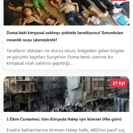
Duma’daki kimyasal saldırıyı şiddetle lanetliyoruz! Sorumluları
insanlık suçu işlemişlerdir!
Tarafların iddiaları ne olursa olsun, bölgeden gelen bilgiler
ve görüntü kayıtları Suriye’nin Duma kenti üzerine bir
kimyasal silah saldırısı yapıldığı…
27 Eyl
1 Ekim Cumartesi, tüm dünyada Halep için küresel öfke günü
Esad’ın katliamlarına direnen Halep halkı, ABD’nin pasif suç