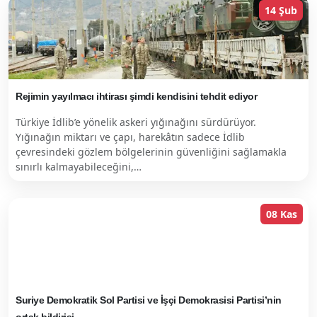
14 Şub
Rejimin yayılmacı ihtirası şimdi kendisini tehdit ediyor
Türkiye İdlib’e yönelik askeri yığınağını sürdürüyor.
Yığınağın miktarı ve çapı, harekâtın sadece İdlib
çevresindeki gözlem bölgelerinin güvenliğini sağlamakla
sınırlı kalmayabileceğini,…
08 Kas
Suriye Demokratik Sol Partisi ve İşçi Demokrasisi Partisi’nin