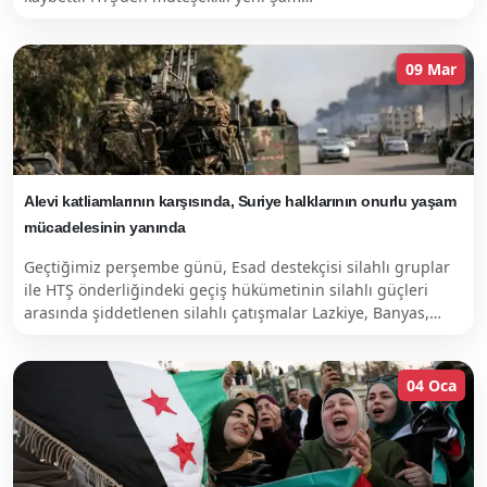
09 Mar
Alevi katliamlarının karşısında, Suriye halklarının onurlu yaşam
mücadelesinin yanında
Geçtiğimiz perşembe günü, Esad destekçisi silahlı gruplar
ile HTŞ önderliğindeki geçiş hükümetinin silahlı güçleri
arasında şiddetlenen silahlı çatışmalar Lazkiye, Banyas,…
04 Oca