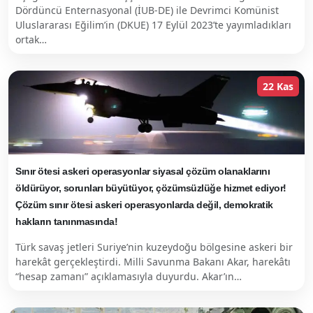
Dördüncü Enternasyonal (İUB-DE) ile Devrimci Komünist
Uluslararası Eğilim’in (DKUE) 17 Eylül 2023’te yayımladıkları
ortak…
22 Kas
Sınır ötesi askeri operasyonlar siyasal çözüm olanaklarını
öldürüyor, sorunları büyütüyor, çözümsüzlüğe hizmet ediyor!
Çözüm sınır ötesi askeri operasyonlarda değil, demokratik
hakların tanınmasında!
Türk savaş jetleri Suriye’nin kuzeydoğu bölgesine askeri bir
harekât gerçekleştirdi. Milli Savunma Bakanı Akar, harekâtı
“hesap zamanı” açıklamasıyla duyurdu. Akar’ın…