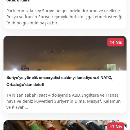
ortak bildirisi
Partilerimiz kuzey Suriye bölgesindeki durumu ve özellikle
Rusya ve İran’ın Suriye rejimiyle birlikte işgal etmek istediği
İdlib bölgesinde başka bir…
14 Nis
Suriye’ye yönelik emperyalist saldırıyı lanetliyoruz! NATO,
Ortadoğu’dan defol!
14 Nisan sabahı saat 4 dolayında ABD, İngiltere ve Fransa
hava ve deniz kuvvetleri Suriye’nin Dima, Masyaf, Kalamun
ve Kisvah…
13 Nis