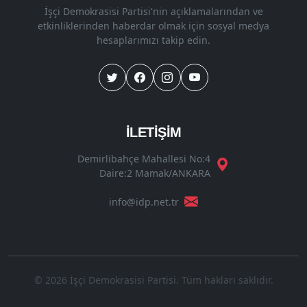
İşçi Demokrasisi Partisi'nin açıklamalarından ve
etkinliklerinden haberdar olmak için sosyal medya
hesaplarımızı takip edin.
İLETİŞİM
Demirlibahçe Mahallesi No:4
Daire:2 Mamak/ANKARA
info@idp.net.tr
© 2026 İşçi Demokrasisi Partisi. Tüm hakları saklıdır.