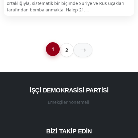
ortaklığıyla, sistematik bir biçimde Suriye ve Rus uçakları
tarafından bombalanmakta. Halep 21.…
1
2
İŞÇI DEMOKRASISI PARTISI
Emekçiler Yönetmeli!
BİZİ TAKİP EDİN