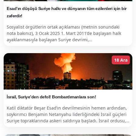
Esad’ın düşüşü Suriye halkı ve dünyanın tüm ezilenleri için bir
zaferdir!
Sosyalist örgütlerin ortak açıklaması (metnin sonundaki
nota bakınız), 3 Ocak 2025 1. Mart 2011’de başlayan halk
ayaklanmasıyla başlayan Suriye devrimi,…
18 Ara
İsrail, Suriye’den defol! Bombardımanlara son!
Katil diktatör Beşar Esad’ın devrilmesinin hemen ardından,
soykırımcı Benjamin Netanyahu liderliğindeki İsrail güçleri
Suriye topraklarında askeri saldırıya başladı. İsrail ordusu,…