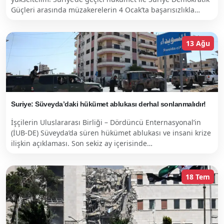
Güçleri arasında müzakerelerin 4 Ocak’ta başarısızlıkla…
13 Ağu
Suriye: Süveyda’daki hükümet ablukası derhal sonlanmalıdır!
İşçilerin Uluslararası Birliği – Dördüncü Enternasyonal’in
(İUB-DE) Süveyda’da süren hükümet ablukası ve insani krize
ilişkin açıklaması. Son sekiz ay içerisinde…
18 Tem