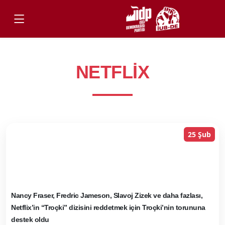
NETFLIX
25 Şub
Nancy Fraser, Fredric Jameson, Slavoj Zizek ve daha fazlası,
Netflix’in “Troçki” dizisini reddetmek için Troçki’nin torununa
destek oldu