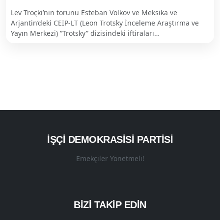
Lev Troçki’nin torunu Esteban Volkov ve Meksika ve
Arjantin’deki CEIP-LT (Leon Trotsky İnceleme Araştırma ve
Yayın Merkezi) “Trotsky” dizisindeki iftiraları…
İŞÇI DEMOKRASISI PARTISI
Emekçiler Yönetmeli!
BİZİ TAKİP EDİN