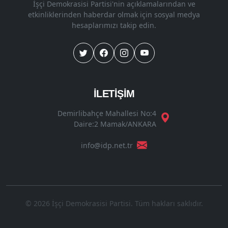
İşçi Demokrasisi Partisi'nin açıklamalarından ve
etkinliklerinden haberdar olmak için sosyal medya
hesaplarımızı takip edin.
İLETİŞİM
Demirlibahçe Mahallesi No:4
Daire:2 Mamak/ANKARA
info@idp.net.tr
© 2026 İşçi Demokrasisi Partisi. Tüm hakları saklıdır.