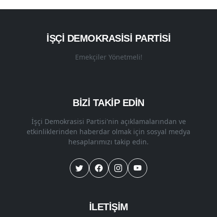
İŞÇI DEMOKRASISI PARTISI
Emekçiler Yönetmeli!
BİZİ TAKİP EDİN
İşçi Demokrasisi Partisi'nin açıklamalarından ve
etkinliklerinden haberdar olmak için sosyal medya
hesaplarımızı takip edin.
İLETİŞİM