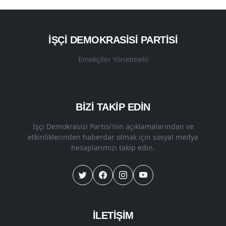
İŞÇI DEMOKRASISI PARTISI
Emekçiler Yönetmeli!
BİZİ TAKİP EDİN
İşçi Demokrasisi Partisi'nin açıklamalarından ve
etkinliklerinden haberdar olmak için sosyal medya
hesaplarımızı takip edin.
İLETİŞİM