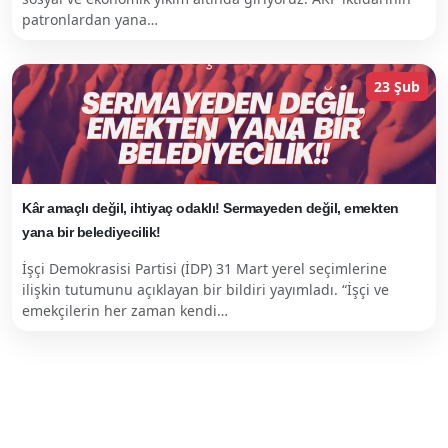
patronlardan yana…
23 Şub
Kâr amaçlı değil, ihtiyaç odaklı! Sermayeden değil, emekten
yana bir belediyecilik!
İşçi Demokrasisi Partisi (İDP) 31 Mart yerel seçimlerine
ilişkin tutumunu açıklayan bir bildiri yayımladı. “İşçi ve
emekçilerin her zaman kendi…