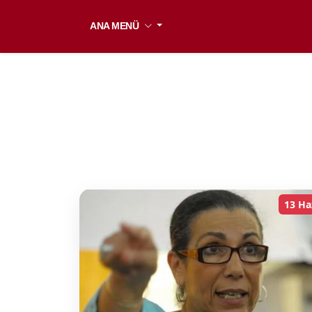
ANA MENÜ
13 Ha