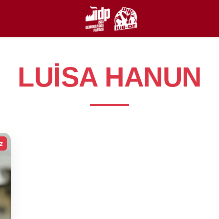
LUISA HANUN
z