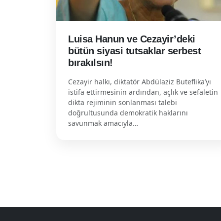
Luisa Hanun ve Cezayir’deki
bütün siyasi tutsaklar serbest
bırakılsın!
Cezayir halkı, diktatör Abdülaziz Buteflika’yı
istifa ettirmesinin ardından, açlık ve sefaletin
dikta rejiminin sonlanması talebi
doğrultusunda demokratik haklarını
savunmak amacıyla…