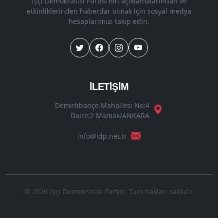
İşçi Demokrasisi Partisi'nin açıklamalarından ve
etkinliklerinden haberdar olmak için sosyal medya
hesaplarımızı takip edin.
İLETİŞİM
Demirlibahçe Mahallesi No:4
Daire:2 Mamak/ANKARA
info@idp.net.tr
© 2026 İşçi Demokrasisi Partisi. Tüm hakları saklıdır.