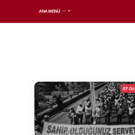
ANA MENÜ
07 Oc