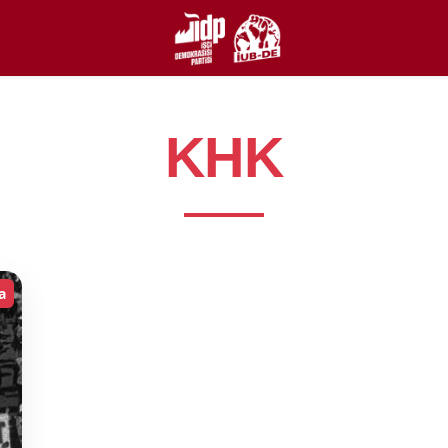
KHK
a