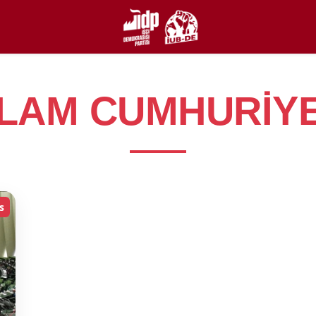
SLAM CUMHURIYE
s