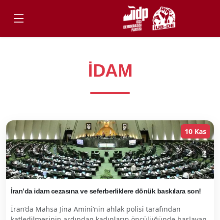
IDAM
10 Kas
İran’da idam cezasına ve seferberliklere dönük baskılara son!
İran’da Mahsa Jina Amini’nin ahlak polisi tarafından
katledilmesinin ardından kadınların öncülüğünde başlayan