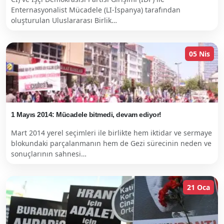
Enternasyonalist Mücadele (LI-İspanya) tarafından
oluşturulan Uluslararası Birlik…
05 Nis
1 Mayıs 2014: Mücadele bitmedi, devam ediyor!
Mart 2014 yerel seçimleri ile birlikte hem iktidar ve sermaye
blokundaki parçalanmanın hem de Gezi sürecinin neden ve
sonuçlarının sahnesi…
21 Oca