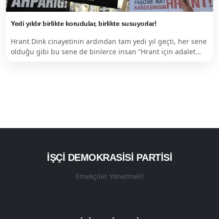
Yedi yıldır birlikte korudular, birlikte susuyorlar!
Hrant Dink cinayetinin ardından tam yedi yıl geçti, her sene
olduğu gibi bu sene de binlerce insan “Hrant için adalet…
İŞÇI DEMOKRASISI PARTISI
Emekçiler Yönetmeli!