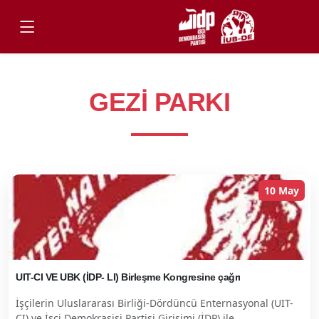
GEZI PARKI
10 May
UIT-CI VE UBK (İDP- LI) Birleşme Kongresine çağrı
İşçilerin Uluslararası Birliği-Dördüncü Enternasyonal (UIT-
CI) ve İşçi Demokrasisi Partisi Girişimi (İDP) ile