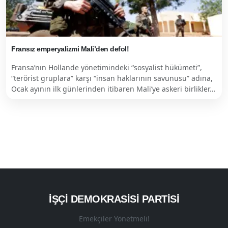
Fransız emperyalizmi Mali’den defol!
Fransa’nın Hollande yönetimindeki “sosyalist hükümeti”,
“terörist gruplara” karşı “insan haklarının savunusu” adına,
Ocak ayının ilk günlerinden itibaren Mali’ye askeri birlikler…
İŞÇI DEMOKRASISI PARTISI
Emekçiler Yönetmeli!