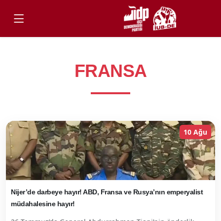
FRANSA
10 Ağu
Nijer’de darbeye hayır! ABD, Fransa ve Rusya’nın emperyalist
müdahalesine hayır!