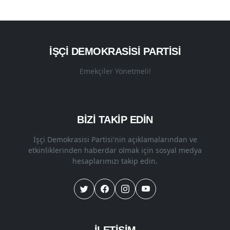
İŞÇI DEMOKRASISI PARTISI
Emekçiler Yönetmeli!
BİZİ TAKİP EDİN
İşçi Demokrasisi Partisi'nin açıklamalarından ve
etkinliklerinden haberdar olmak için sosyal medya
hesaplarımızı takip edin.