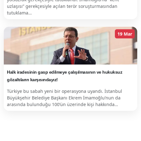
uzlaşısı” gerekçesiyle açılan terör soruşturmasından
tutuklama…
19 Mar
Halk iradesinin gasp edilmeye çalışılmasının ve hukuksuz
gözaltıların karşısındayız!
Türkiye bu sabah yeni bir operasyona uyandı. İstanbul
Büyükşehir Belediye Başkanı Ekrem İmamoğlu’nun da
arasında bulunduğu 100’ün üzerinde kişi hakkında…