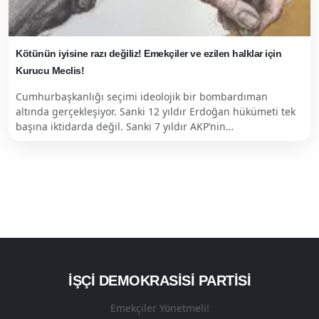
Kötünün iyisine razı değiliz! Emekçiler ve ezilen halklar için
Kurucu Meclis!
Cumhurbaşkanlığı seçimi ideolojik bir bombardıman
altında gerçekleşiyor. Sanki 12 yıldır Erdoğan hükümeti tek
başına iktidarda değil. Sanki 7 yıldır AKP’nin…
İŞÇI DEMOKRASISI PARTISI
Emekçiler Yönetmeli!