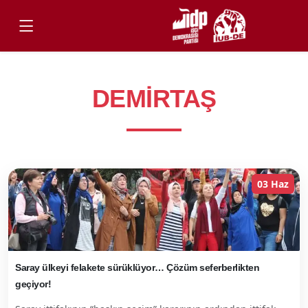
DEMIRTAŞ
03 Haz
Saray ülkeyi felakete sürüklüyor… Çözüm seferberlikten
geçiyor!