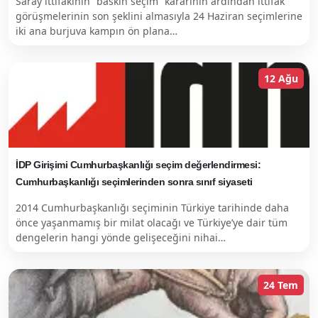
Saray ittifakının “baskın seçim” kararının ardından ittifak
görüşmelerinin son şeklini almasıyla 24 Haziran seçimlerine
iki ana burjuva kampın ön plana…
12 Ağu
İDP Girişimi Cumhurbaşkanlığı seçim değerlendirmesi:
Cumhurbaşkanlığı seçimlerinden sonra sınıf siyaseti
2014 Cumhurbaşkanlığı seçiminin Türkiye tarihinde daha
önce yaşanmamış bir milat olacağı ve Türkiye’ye dair tüm
dengelerin hangi yönde gelişeceğini nihai…
24 Tem