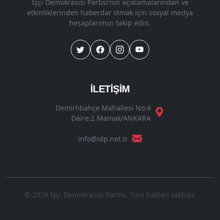
İşçi Demokrasisi Partisi'nin açıklamalarından ve
etkinliklerinden haberdar olmak için sosyal medya
hesaplarımızı takip edin.
İLETİŞİM
Demirlibahçe Mahallesi No:4
Daire:2 Mamak/ANKARA
info@idp.net.tr
© 2026 İşçi Demokrasisi Partisi. Tüm hakları saklıdır.