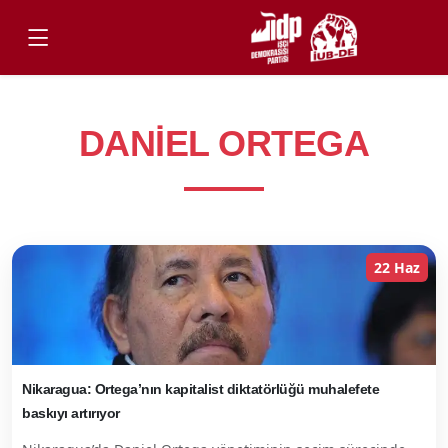
DANIEL ORTEGA
22 Haz
Nikaragua: Ortega’nın kapitalist diktatörlüğü muhalefete
baskıyı artırıyor