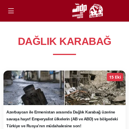
DAĞLIK KARABAĞ
15 Eki
Azerbaycan ile Ermenistan arasında Dağlık Karabağ üzerine
savaşa hayır! Emperyalist ülkelerin (AB ve ABD) ve bölgedeki
Türkiye ve Rusya’nın müdahalesine son!