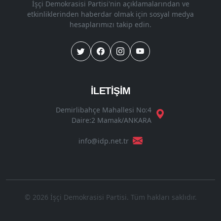
İşçi Demokrasisi Partisi'nin açıklamalarından ve
etkinliklerinden haberdar olmak için sosyal medya
hesaplarımızı takip edin.
İLETİŞİM
Demirlibahçe Mahallesi No:4
Daire:2 Mamak/ANKARA
info@idp.net.tr
© 2026 İşçi Demokrasisi Partisi. Tüm hakları saklıdır.