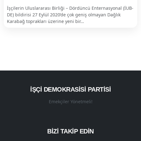
İşçilerin Uluslararası Birliği – Dördüncü Enternasyonal (İUB-
DE) bildirisi 27 Eylül 2020’de çok geniş olmayan Dağlık
Karabağ toprakları üzerine yeni bir…
İŞÇI DEMOKRASISI PARTISI
Emekçiler Yönetmeli!
BİZİ TAKİP EDİN