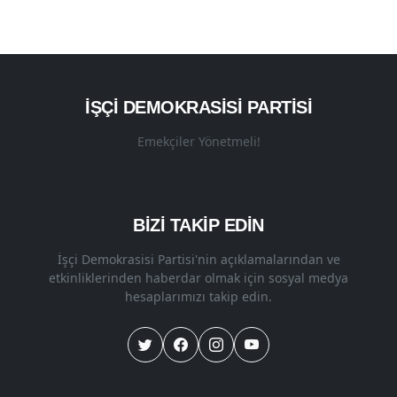
İŞÇI DEMOKRASISI PARTISI
Emekçiler Yönetmeli!
BİZİ TAKİP EDİN
İşçi Demokrasisi Partisi'nin açıklamalarından ve
etkinliklerinden haberdar olmak için sosyal medya
hesaplarımızı takip edin.