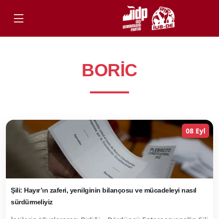
BORIC
08 Eyl
Şili: Hayır’ın zaferi, yenilginin bilançosu ve mücadeleyi nasıl
sürdürmeliyiz