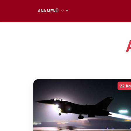
ANA MENÜ
22 Ka