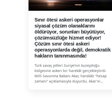
Sınır ötesi askeri operasyonlar
siyasal çözüm olanaklarını
öldürüyor, sorunları büyütüyor,
çözümsüzlüğe hizmet ediyor!
Çözüm sınır ötesi askeri
operasyonlarda değil, demokratik
hakların tanınmasında!
Türk savaş jetleri Suriye’nin kuzeydoğu
bölgesine askeri bir harekât gerçekleştirdi.
Milli Savunma Bakanı Akar, harekâtı “hesap
zamanı” açıklamasıyla duyurdu. Akar’ın…