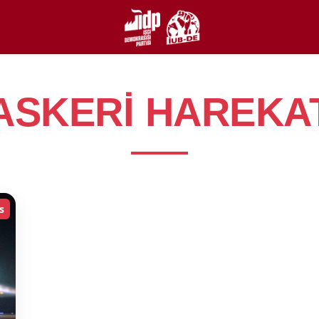
ASKERI HAREKA
s