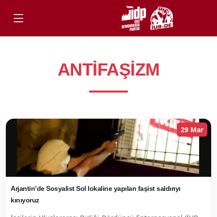
ANTIFAŞIZM
29 Mar
Arjantin’de Sosyalist Sol lokaline yapılan faşist saldırıyı
kınıyoruz