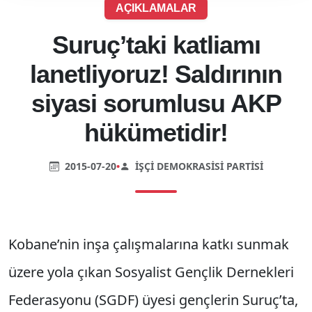
AÇIKLAMALAR
Suruç’taki katliamı
lanetliyoruz! Saldırının
siyasi sorumlusu AKP
hükümetidir!
2015-07-20
•
İŞÇI DEMOKRASISI PARTISI
Kobane’nin inşa çalışmalarına katkı sunmak
üzere yola çıkan Sosyalist Gençlik Dernekleri
Federasyonu (SGDF) üyesi gençlerin Suruç’ta,