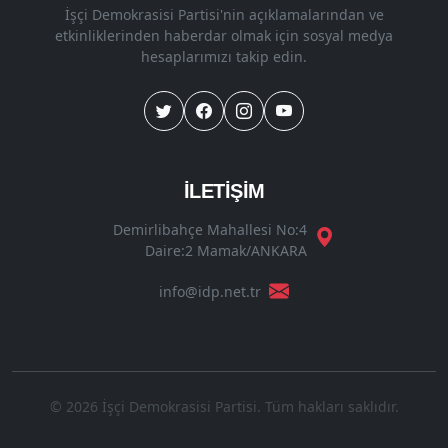
İşçi Demokrasisi Partisi'nin açıklamalarından ve
etkinliklerinden haberdar olmak için sosyal medya
hesaplarımızı takip edin.
İLETİŞİM
Demirlibahçe Mahallesi No:4
Daire:2 Mamak/ANKARA
info@idp.net.tr
© 2026 İşçi Demokrasisi Partisi. Tüm hakları saklıdır.