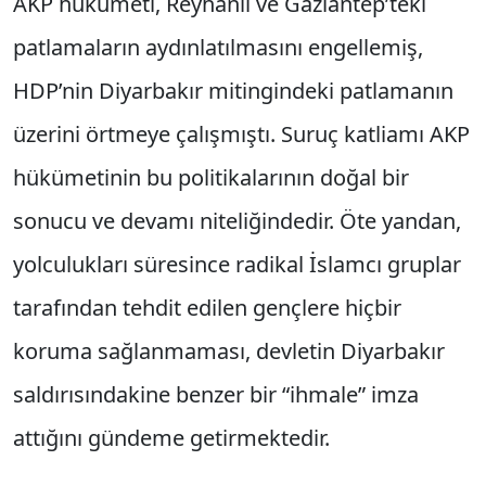
AKP hükümeti, Reyhanlı ve Gaziantep’teki
patlamaların aydınlatılmasını engellemiş,
HDP’nin Diyarbakır mitingindeki patlamanın
üzerini örtmeye çalışmıştı. Suruç katliamı AKP
hükümetinin bu politikalarının doğal bir
sonucu ve devamı niteliğindedir. Öte yandan,
yolculukları süresince radikal İslamcı gruplar
tarafından tehdit edilen gençlere hiçbir
koruma sağlanmaması, devletin Diyarbakır
saldırısındakine benzer bir “ihmale” imza
attığını gündeme getirmektedir.