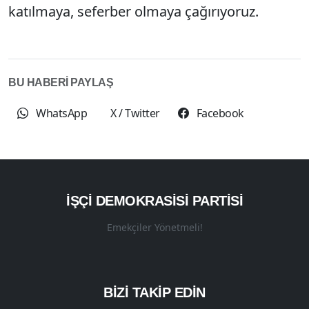
katılmaya, seferber olmaya çağırıyoruz.
BU HABERİ PAYLAŞ
WhatsApp
X / Twitter
Facebook
İŞÇI DEMOKRASISI PARTISI
Emekçiler Yönetmeli!
BİZİ TAKİP EDİN