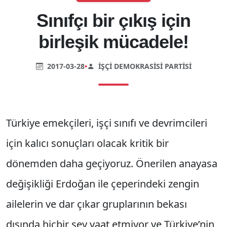
Sınıfçı bir çıkış için
birleşik mücadele!
2017-03-28
•
İŞÇI DEMOKRASISI PARTISI
Türkiye emekçileri, işçi sınıfı ve devrimcileri
için kalıcı sonuçları olacak kritik bir
dönemden daha geçiyoruz. Önerilen anayasa
değişikliği Erdoğan ile çeperindeki zengin
ailelerin ve dar çıkar gruplarının bekası
dışında hiçbir şey vaat etmiyor ve Türkiye’nin