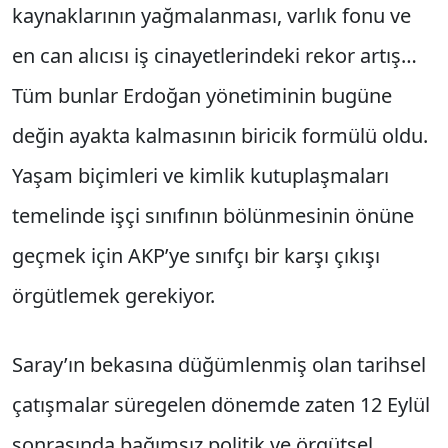
kaynaklarının yağmalanması, varlık fonu ve
en can alıcısı iş cinayetlerindeki rekor artış…
Tüm bunlar Erdoğan yönetiminin bugüne
değin ayakta kalmasının biricik formülü oldu.
Yaşam biçimleri ve kimlik kutuplaşmaları
temelinde işçi sınıfının bölünmesinin önüne
geçmek için AKP’ye sınıfçı bir karşı çıkışı
örgütlemek gerekiyor.
Saray’ın bekasına düğümlenmiş olan tarihsel
çatışmalar süregelen dönemde zaten 12 Eylül
sonrasında bağımsız politik ve örgütsel