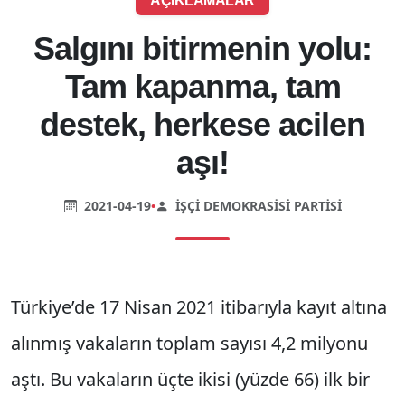
AÇIKLAMALAR
Salgını bitirmenin yolu:
Tam kapanma, tam
destek, herkese acilen
aşı!
2021-04-19
•
İŞÇI DEMOKRASISI PARTISI
Türkiye’de 17 Nisan 2021 itibarıyla kayıt altına
alınmış vakaların toplam sayısı 4,2 milyonu
aştı. Bu vakaların üçte ikisi (yüzde 66) ilk bir