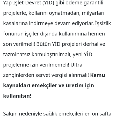
Yap-İşlet-Devret (YİD) gibi ödeme garantili
projelerle, kollarını oynatmadan, milyarları
kasalarına indirmeye devam ediyorlar. İşsizlik
fonunun işçiler dışında kullanımına hemen
son verilmeli! Bütün YİD projeleri derhal ve
tazminatsız kamulaştırılmalı, yeni YİD
projelerine izin verilmemeli! Ultra
zenginlerden servet vergisi alınmalı!
Kamu
kaynakları emekçiler ve üretim için
kullanılsın!
Salgın nedeniyle sağlık emekçileri en ön safta