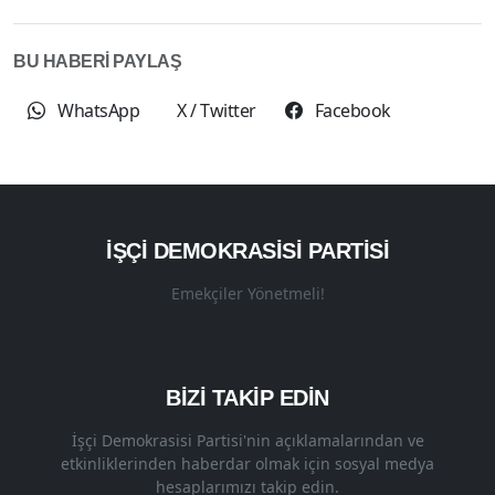
BU HABERİ PAYLAŞ
WhatsApp
X / Twitter
Facebook
İŞÇI DEMOKRASISI PARTISI
Emekçiler Yönetmeli!
BİZİ TAKİP EDİN
İşçi Demokrasisi Partisi'nin açıklamalarından ve
etkinliklerinden haberdar olmak için sosyal medya
hesaplarımızı takip edin.