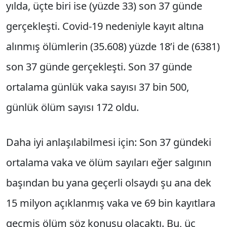
yılda, üçte biri ise (yüzde 33) son 37 günde
gerçekleşti. Covid-19 nedeniyle kayıt altına
alınmış ölümlerin (35.608) yüzde 18’i de (6381)
son 37 günde gerçekleşti. Son 37 günde
ortalama günlük vaka sayısı 37 bin 500,
günlük ölüm sayısı 172 oldu.
Daha iyi anlaşılabilmesi için: Son 37 gündeki
ortalama vaka ve ölüm sayıları eğer salgının
başından bu yana geçerli olsaydı şu ana dek
15 milyon açıklanmış vaka ve 69 bin kayıtlara
geçmiş ölüm söz konusu olacaktı. Bu, üç