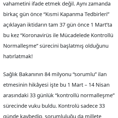
vahametini ifade etmek değil. Aynı zamanda
birkaç gün önce “Kısmi Kapanma Tedbirleri”
açıklayan iktidarın tam 37 gün önce 1 Mart’ta
bu kez “Koronavirüs ile Mücadelede Kontrollü
Normalleşme” sürecini başlatmış olduğunu
hatırlatmak!
Sağlık Bakanının 84 milyonu “sorumlu” ilan
etmesinin hikâyesi işte bu 1 Mart – 14 Nisan
arasındaki 33 günlük “kontrollü normalleşme”
sürecinde vuku buldu. Kontrolü sadece 33
günde kaybedip, sorumluluğu da millete