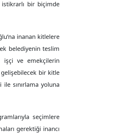
istikrarlı bir biçimde
lu’na inanan kitlelere
ek belediyenin teslim
 işçi ve emekçilerin
elişebilecek bir kitle
i ile sınırlama yoluna
gramlarıyla seçimlere
maları gerektiği inancı