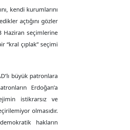
nı, kendi kurumlarını
edikler açtığını gözler
3 Haziran seçimlerine
ir “kral çıplak” seçimi
D’lı büyük patronlara
patronların Erdoğan’a
jimin istikrarsız ve
irilemiyor olmasıdır.
demokratik hakların