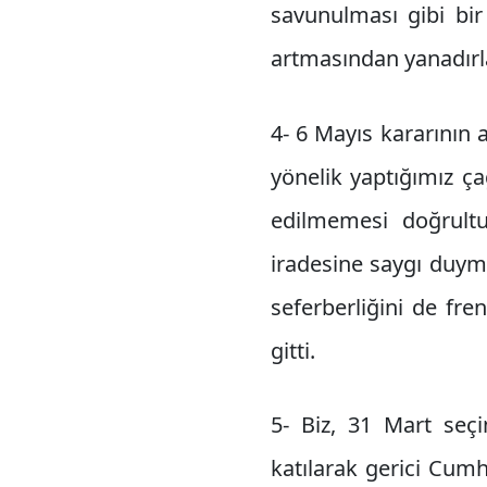
savunulması gibi bir 
artmasından yanadırla
4- 6 Mayıs kararının 
yönelik yaptığımız ç
edilmemesi doğrultu
iradesine saygı duyma
seferberliğini de fre
gitti.
5- Biz, 31 Mart seçi
katılarak gerici Cumhu