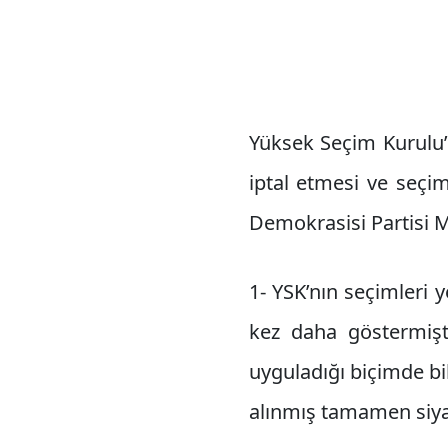
Yüksek Seçim Kurulu’
iptal etmesi ve seçim
Demokrasisi Partisi M
1- YSK’nın seçimleri 
kez daha göstermişt
uyguladığı biçimde bi
alınmış tamamen siyas