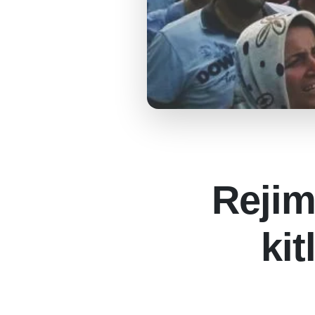
Rejim
kit