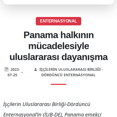
ENTERNASYONAL
Panama halkının
mücadelesiyle
uluslararası dayanışma
2022-
İŞÇILERIN ULUSLARARASI BIRLIĞI -
•
07-25
DÖRDÜNCÜ ENTERNASYONAL
İşçilerin Uluslararası Birliği-Dördüncü
Enternasyonal’in (İUB-DE), Panama emekçi