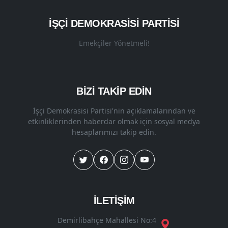
İŞÇI DEMOKRASISI PARTISI
Emekçiler Yönetmeli!
BİZİ TAKİP EDİN
İşçi Demokrasisi Partisi'nin açıklamalarından ve
etkinliklerinden haberdar olmak için sosyal medya
hesaplarımızı takip edin.
İLETİŞİM
Demirlibahçe Mahallesi No:4