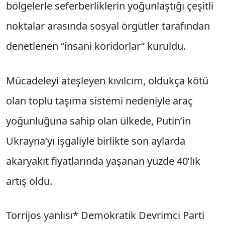
bölgelerle seferberliklerin yoğunlaştığı çeşitli
noktalar arasında sosyal örgütler tarafından
denetlenen “insani koridorlar” kuruldu.
Mücadeleyi ateşleyen kıvılcım, oldukça kötü
olan toplu taşıma sistemi nedeniyle araç
yoğunluğuna sahip olan ülkede, Putin’in
Ukrayna’yı işgaliyle birlikte son aylarda
akaryakıt fiyatlarında yaşanan yüzde 40’lık
artış oldu.
Torrijos yanlısı* Demokratik Devrimci Parti