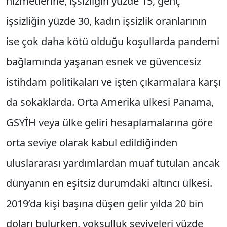
hizmetlerine, işsizliğin yüzde 15, genç
işsizliğin yüzde 30, kadın işsizlik oranlarının
ise çok daha kötü olduğu koşullarda pandemi
bağlamında yaşanan esnek ve güvencesiz
istihdam politikaları ve işten çıkarmalara karşı
da sokaklarda. Orta Amerika ülkesi Panama,
GSYİH veya ülke geliri hesaplamalarına göre
orta seviye olarak kabul edildiğinden
uluslararası yardımlardan muaf tutulan ancak
dünyanın en eşitsiz durumdaki altıncı ülkesi.
2019’da kişi başına düşen gelir yılda 20 bin
doları bulurken, yoksulluk seviyeleri yüzde