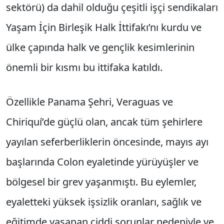
sektörü) da dahil olduğu çeşitli işçi sendikaları
Yaşam İçin Birleşik Halk İttifakı’nı kurdu ve
ülke çapında halk ve gençlik kesimlerinin
önemli bir kısmı bu ittifaka katıldı.
Özellikle Panama Şehri, Veraguas ve
Chiriquí’de güçlü olan, ancak tüm şehirlere
yayılan seferberliklerin öncesinde, mayıs ayı
başlarında Colon eyaletinde yürüyüşler ve
bölgesel bir grev yaşanmıştı. Bu eylemler,
eyaletteki yüksek işsizlik oranları, sağlık ve
eğitimde yaşanan ciddi sorunlar nedeniyle ve