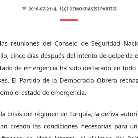
2016-07-21
•
İŞÇI DEMOKRASISI PARTISI
as reuniones del Consejo de Seguridad Naci
ulio, cinco días después del intento de golpe de 
estado de emergencia ha sido declarado en todo e
s. El Partido de la Democracia Obrera rechaz
 como el estado de emergencia.
a crisis del régimen en Turquía, la deriva autori
 han creado las condiciones necesarias para u