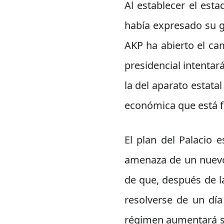
Al establecer el est
había expresado su gr
AKP ha abierto el cam
presidencial intentar
la del aparato estata
económica que está f
El plan del Palacio 
amenaza de un nuevo
de que, después de la
resolverse de un día
régimen aumentará su