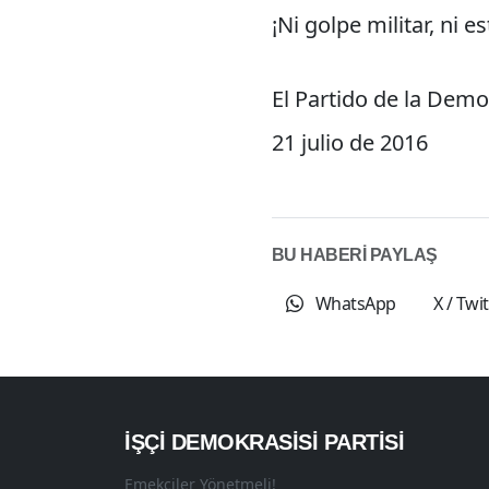
¡Ni golpe militar, ni 
El Partido de la Dem
21 julio de 2016
BU HABERİ PAYLAŞ
WhatsApp
X / Twi
İŞÇI DEMOKRASISI PARTISI
Emekçiler Yönetmeli!