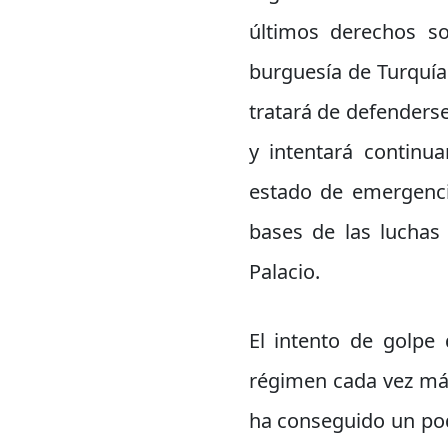
últimos derechos so
burguesía de Turquía
tratará de defenders
y intentará continua
estado de emergencia
bases de las luchas
Palacio.
El intento de golpe
régimen cada vez más
ha conseguido un pod