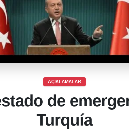
AÇIKLAMALAR
estado de emerge
Turquía