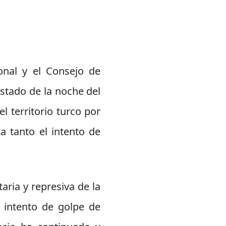
onal y el Consejo de
estado de la noche del
l territorio turco por
a tanto el intento de
taria y represiva de la
n intento de golpe de