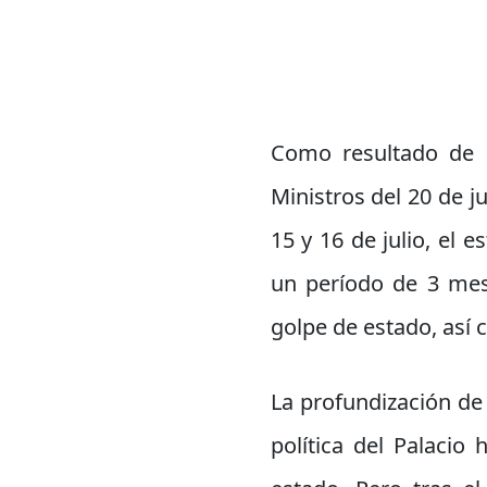
Como resultado de l
Ministros del 20 de j
15 y 16 de julio, el 
un período de 3 mese
golpe de estado, así
La profundización de l
política del Palacio