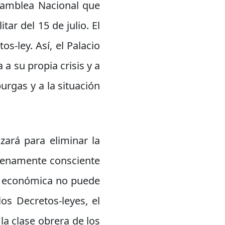
Asamblea Nacional que
ar del 15 de julio. El
s-ley. Así, el Palacio
a su propia crisis y a
urgas y a la situación
zará para eliminar la
lenamente consciente
a y económica no puede
os Decretos-leyes, el
a clase obrera de los