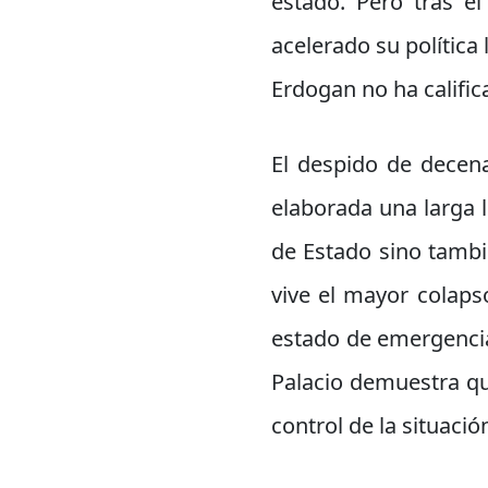
estado. Pero tras el
acelerado su política 
Erdogan no ha calific
El despido de decena
elaborada una larga l
de Estado sino tambi
vive el mayor colaps
estado de emergencia 
Palacio demuestra qu
control de la situació