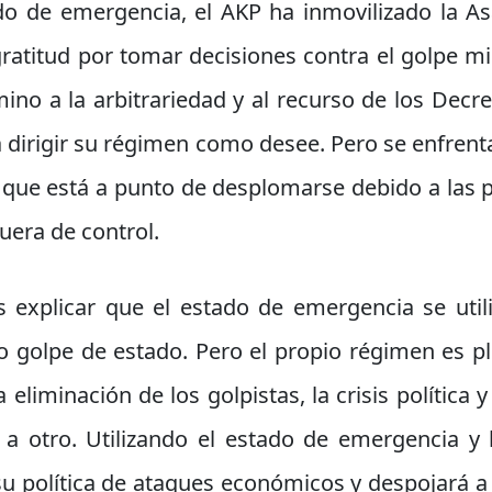
ado de emergencia, el AKP ha inmovilizado la 
atitud por tomar decisiones contra el golpe milit
ino a la arbitrariedad y al recurso de los Decreto
á dirigir su régimen como desee. Pero se enfrenta 
l que está a punto de desplomarse debido a las p
uera de control.
es explicar que el estado de emergencia se utili
 golpe de estado. Pero el propio régimen es p
 eliminación de los golpistas, la crisis polític
 a otro. Utilizando el estado de emergencia y l
 política de ataques económicos y despojará a l