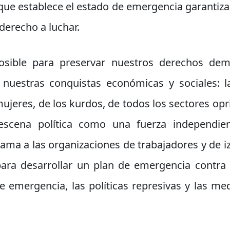
que establece el estado de emergencia garantiza
 derecho a luchar.
osible para preservar nuestros derechos dem
 nuestras conquistas económicas y sociales: l
mujeres, de los kurdos, de todos los sectores op
escena política como una fuerza independien
ma a las organizaciones de trabajadores y de iz
 para desarrollar un plan de emergencia contra
de emergencia, las políticas represivas y las me