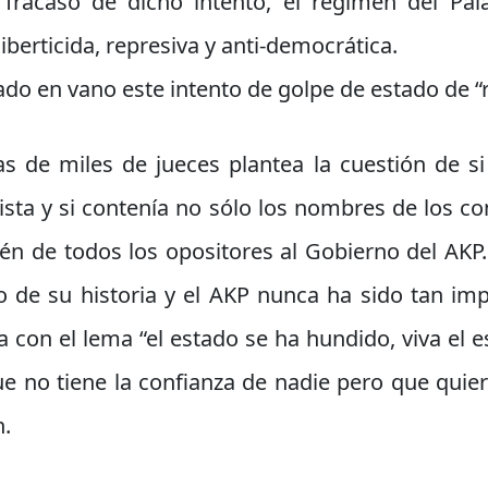
 fracaso de dicho intento, el régimen del Pa
liberticida, represiva y anti-democrática.
ado en vano este intento de golpe de estado de “
s de miles de jueces plantea la cuestión de si
ista y si contenía no sólo los nombres de los c
én de todos los opositores al Gobierno del AKP.
o de su historia y el AKP nunca ha sido tan impo
con el lema “el estado se ha hundido, viva el e
e no tiene la confianza de nadie pero que qui
n.