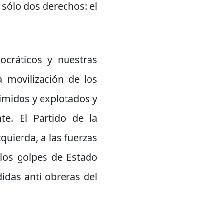
 sólo dos derechos: el
ocráticos y nuestras
a movilización de los
rimidos y explotados y
te. El Partido de la
quierda, a las fuerzas
 los golpes de Estado
didas anti obreras del