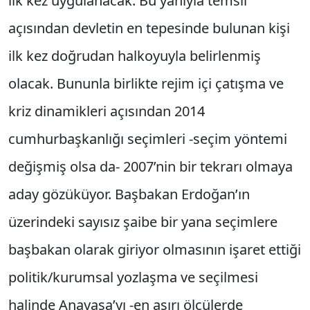
ilk kez uygulanacak. Bu yanıyla temsil
açısından devletin en tepesinde bulunan kişi
ilk kez doğrudan halkoyuyla belirlenmiş
olacak. Bununla birlikte rejim içi çatışma ve
kriz dinamikleri açısından 2014
cumhurbaşkanlığı seçimleri -seçim yöntemi
değişmiş olsa da- 2007’nin bir tekrarı olmaya
aday gözüküyor. Başbakan Erdoğan’ın
üzerindeki sayısız şaibe bir yana seçimlere
başbakan olarak giriyor olmasının işaret ettiği
politik/kurumsal yozlaşma ve seçilmesi
halinde Anayasa’yı -en aşırı ölçülerde