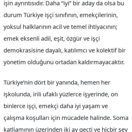
işin ayrıntısıdır. Daha “iyi” bir aday da olsa bu
durum Türkiye işçi sınıfının, emekçilerinin,
yoksul halklarının acil ve temel ihtiyacının;
emek eksenli adil, eşit, özgür ve işçi
demokrasisine dayalı, katılımcı ve kolektif bir
yönetim olduğunu ortadan kaldırmayacaktır.
Türkiye’nin dört bir yanında, hemen her
işkolunda, irili ufaklı yüzlerce işyerinde, on
binlerce işçi, emekçi daha iyi yaşam ve
çalışma koşulları için mücadele halinde. Soma
katliamının üzerinden iki ay geçti ve hiçbir şey