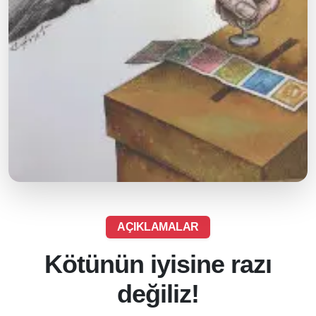
AÇIKLAMALAR
Kötünün iyisine razı
değiliz!