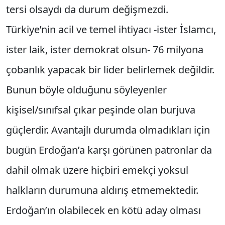
tersi olsaydı da durum değişmezdi.
Türkiye’nin acil ve temel ihtiyacı -ister İslamcı,
ister laik, ister demokrat olsun- 76 milyona
çobanlık yapacak bir lider belirlemek değildir.
Bunun böyle olduğunu söyleyenler
kişisel/sınıfsal çıkar peşinde olan burjuva
güçlerdir. Avantajlı durumda olmadıkları için
bugün Erdoğan’a karşı görünen patronlar da
dahil olmak üzere hiçbiri emekçi yoksul
halkların durumuna aldırış etmemektedir.
Erdoğan’ın olabilecek en kötü aday olması