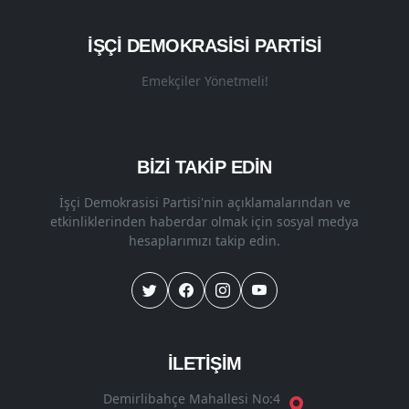
İŞÇI DEMOKRASISI PARTISI
Emekçiler Yönetmeli!
BİZİ TAKİP EDİN
İşçi Demokrasisi Partisi'nin açıklamalarından ve
etkinliklerinden haberdar olmak için sosyal medya
hesaplarımızı takip edin.
İLETİŞİM
Demirlibahçe Mahallesi No:4