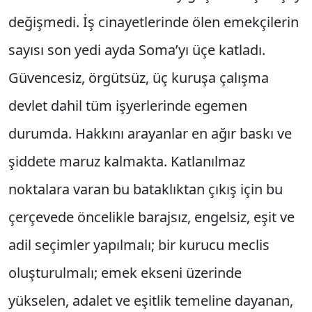
değişmedi. İş cinayetlerinde ölen emekçilerin
sayısı son yedi ayda Soma’yı üçe katladı.
Güvencesiz, örgütsüz, üç kuruşa çalışma
devlet dahil tüm işyerlerinde egemen
durumda. Hakkını arayanlar en ağır baskı ve
şiddete maruz kalmakta. Katlanılmaz
noktalara varan bu bataklıktan çıkış için bu
çerçevede öncelikle barajsız, engelsiz, eşit ve
adil seçimler yapılmalı; bir kurucu meclis
oluşturulmalı; emek ekseni üzerinde
yükselen, adalet ve eşitlik temeline dayanan,