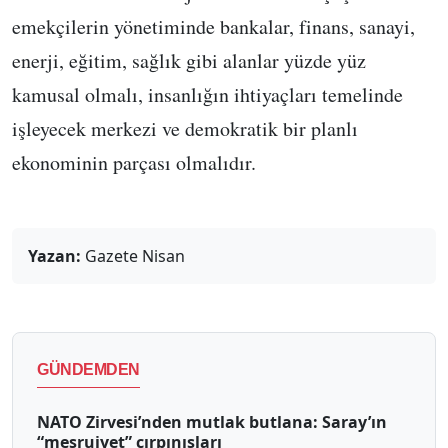
emekçilerin yönetiminde bankalar, finans, sanayi,
enerji, eğitim, sağlık gibi alanlar yüzde yüz
kamusal olmalı, insanlığın ihtiyaçları temelinde
işleyecek merkezi ve demokratik bir planlı
ekonominin parçası olmalıdır.
Yazan:
Gazete Nisan
GÜNDEMDEN
NATO Zirvesi’nden mutlak butlana: Saray’ın
“meşruiyet” çırpınışları