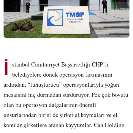
İ
stanbul Cumhuriyet Başsavcılığı CHP’li
belediyelere dönük operasyon fırtınasının
ardından, “fuhuşturucu” operasyonlarıyla yoğun
mesaisini hiç durmadan sürdürüyor. Pek çok boyutu
olan bu operasyon dalgalarının önemli
unsurlarından birisi de şirket el koymaları ve el
konulan şirketlere atanan kayyumlar. Can Holding