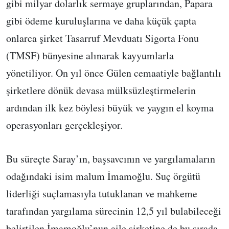
gibi milyar dolarlık sermaye gruplarından, Papara
gibi ödeme kuruluşlarına ve daha küçük çapta
onlarca şirket Tasarruf Mevduatı Sigorta Fonu
(TMSF) bünyesine alınarak kayyumlarla
yönetiliyor. On yıl önce Gülen cemaatiyle bağlantılı
şirketlere dönük devasa mülksüzleştirmelerin
ardından ilk kez böylesi büyük ve yaygın el koyma
operasyonları gerçekleşiyor.
Bu süreçte Saray’ın, başsavcının ve yargılamaların
odağındaki isim malum İmamoğlu. Suç örgütü
liderliği suçlamasıyla tutuklanan ve mahkeme
tarafından yargılama sürecinin 12,5 yıl bulabileceği
belirtilen İmamoğlu’nun aile şirketine de bu sırada