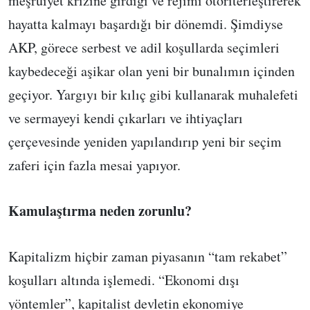
meşruiyet krizine girdiği ve rejimi otoriterleştirerek
hayatta kalmayı başardığı bir dönemdi. Şimdiyse
AKP, görece serbest ve adil koşullarda seçimleri
kaybedeceği aşikar olan yeni bir bunalımın içinden
geçiyor. Yargıyı bir kılıç gibi kullanarak muhalefeti
ve sermayeyi kendi çıkarları ve ihtiyaçları
çerçevesinde yeniden yapılandırıp yeni bir seçim
zaferi için fazla mesai yapıyor.
Kamulaştırma neden zorunlu?
Kapitalizm hiçbir zaman piyasanın “tam rekabet”
koşulları altında işlemedi. “Ekonomi dışı
yöntemler”, kapitalist devletin ekonomiye