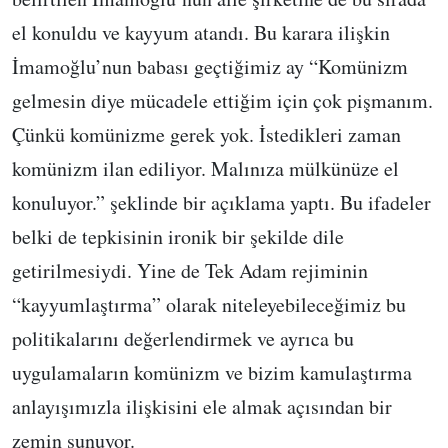
el konuldu ve kayyum atandı. Bu karara ilişkin
İmamoğlu’nun babası geçtiğimiz ay “Komünizm
gelmesin diye mücadele ettiğim için çok pişmanım.
Çünkü komünizme gerek yok. İstedikleri zaman
komünizm ilan ediliyor. Malınıza mülkünüze el
konuluyor.” şeklinde bir açıklama yaptı. Bu ifadeler
belki de tepkisinin ironik bir şekilde dile
getirilmesiydi. Yine de Tek Adam rejiminin
“kayyumlaştırma” olarak niteleyebileceğimiz bu
politikalarını değerlendirmek ve ayrıca bu
uygulamaların komünizm ve bizim kamulaştırma
anlayışımızla ilişkisini ele almak açısından bir
zemin sunuyor.