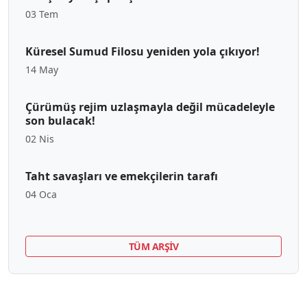
03 Tem
Küresel Sumud Filosu yeniden yola çıkıyor!
14 May
Çürümüş rejim uzlaşmayla değil mücadeleyle
son bulacak!
02 Nis
Taht savaşları ve emekçilerin tarafı
04 Oca
TÜM ARŞİV