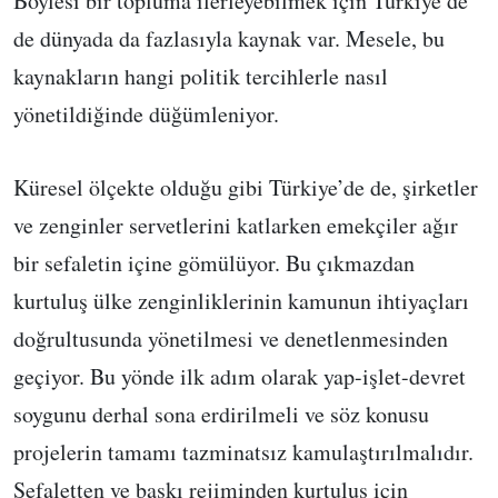
Böylesi bir topluma ilerleyebilmek için Türkiye’de
de dünyada da fazlasıyla kaynak var. Mesele, bu
kaynakların hangi politik tercihlerle nasıl
yönetildiğinde düğümleniyor.
Küresel ölçekte olduğu gibi Türkiye’de de, şirketler
ve zenginler servetlerini katlarken emekçiler ağır
bir sefaletin içine gömülüyor. Bu çıkmazdan
kurtuluş ülke zenginliklerinin kamunun ihtiyaçları
doğrultusunda yönetilmesi ve denetlenmesinden
geçiyor. Bu yönde ilk adım olarak yap-işlet-devret
soygunu derhal sona erdirilmeli ve söz konusu
projelerin tamamı tazminatsız kamulaştırılmalıdır.
Sefaletten ve baskı rejiminden kurtuluş için