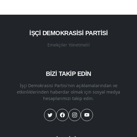
İŞÇI DEMOKRASISI PARTISI
Emekçiler Yönetmeli!
BİZİ TAKİP EDİN
İşçi Demokrasisi Partisi'nin açıklamalarından ve
etkinliklerinden haberdar olmak için sosyal medya
hesaplarımızı takip edin.