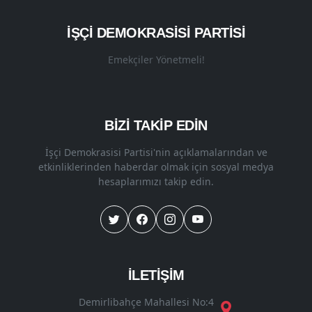
İŞÇI DEMOKRASISI PARTISI
Emekçiler Yönetmeli!
BİZİ TAKİP EDİN
İşçi Demokrasisi Partisi'nin açıklamalarından ve
etkinliklerinden haberdar olmak için sosyal medya
hesaplarımızı takip edin.
İLETİŞİM
Demirlibahçe Mahallesi No:4