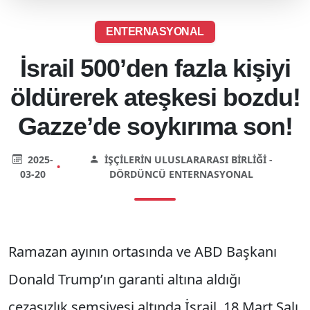
ENTERNASYONAL
İsrail 500’den fazla kişiyi
öldürerek ateşkesi bozdu!
Gazze’de soykırıma son!
2025-
İŞÇILERIN ULUSLARARASI BIRLIĞI -
•
03-20
DÖRDÜNCÜ ENTERNASYONAL
Ramazan ayının ortasında ve ABD Başkanı
Donald Trump’ın garanti altına aldığı
cezasızlık şemsiyesi altında İsrail, 18 Mart Salı