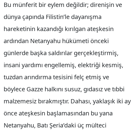
Bu münferit bir eylem değildir; direnişin ve
dünya çapında Filistin’le dayanışma
hareketinin kazandığı kırılgan ateşkesin
ardından Netanyahu hükümeti önceki
günlerde başka saldırılar gerçekleştirmiş,
insani yardımı engellemiş, elektriği kesmiş,
tuzdan arındırma tesisini felç etmiş ve
böylece Gazze halkını susuz, gıdasız ve tıbbi
malzemesiz bırakmıştır. Dahası, yaklaşık iki ay
önce ateşkesin başlamasından bu yana
Netanyahu, Batı Şeria’daki üç mülteci