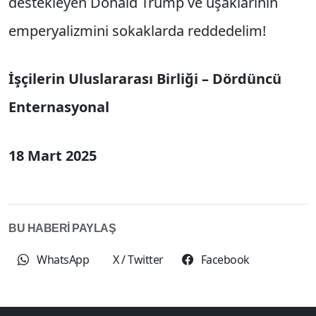
destekleyen Donald Trump ve uşaklarının
emperyalizmini sokaklarda reddedelim!
İşçilerin Uluslararası Birliği – Dördüncü
Enternasyonal
18 Mart 2025
BU HABERİ PAYLAŞ
WhatsApp
X / Twitter
Facebook