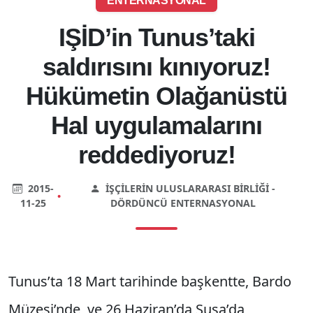
ENTERNASYONAL
IŞİD’in Tunus’taki
saldırısını kınıyoruz!
Hükümetin Olağanüstü
Hal uygulamalarını
reddediyoruz!
2015-
İŞÇILERIN ULUSLARARASI BIRLIĞI -
•
11-25
DÖRDÜNCÜ ENTERNASYONAL
Tunus’ta 18 Mart tarihinde başkentte, Bardo
Müzesi’nde, ve 26 Haziran’da Susa’da