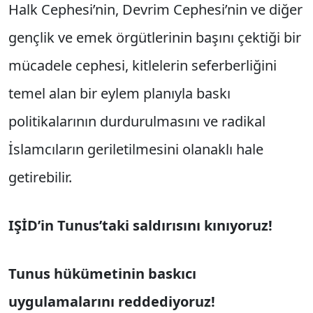
Halk Cephesi’nin, Devrim Cephesi’nin ve diğer
gençlik ve emek örgütlerinin başını çektiği bir
mücadele cephesi, kitlelerin seferberliğini
temel alan bir eylem planıyla baskı
politikalarının durdurulmasını ve radikal
İslamcıların geriletilmesini olanaklı hale
getirebilir.
IŞİD’in Tunus’taki saldırısını kınıyoruz!
Tunus hükümetinin baskıcı
uygulamalarını reddediyoruz!