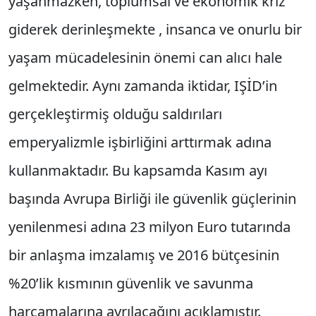
yaşanmazken, toplumsal ve ekonomik kriz
giderek derinleşmekte , insanca ve onurlu bir
yaşam mücadelesinin önemi can alıcı hale
gelmektedir. Aynı zamanda iktidar, IŞİD’in
gerçekleştirmiş olduğu saldırıları
emperyalizmle işbirliğini arttırmak adına
kullanmaktadır. Bu kapsamda Kasım ayı
başında Avrupa Birliği ile güvenlik güçlerinin
yenilenmesi adına 23 milyon Euro tutarında
bir anlaşma imzalamış ve 2016 bütçesinin
%20’lik kısmının güvenlik ve savunma
harcamalarına ayrılacağını açıklamıştır.