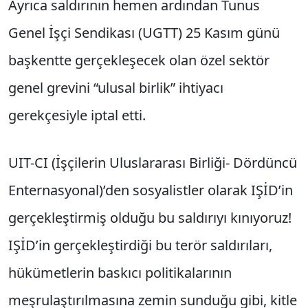
Ayrıca saldırının hemen ardından Tunus
Genel İşçi Sendikası (UGTT) 25 Kasım günü
başkentte gerçekleşecek olan özel sektör
genel grevini “ulusal birlik” ihtiyacı
gerekçesiyle iptal etti.
UIT-CI (İşçilerin Uluslararası Birliği- Dördüncü
Enternasyonal)’den sosyalistler olarak IŞİD’in
gerçekleştirmiş olduğu bu saldırıyı kınıyoruz!
IŞİD’in gerçekleştirdiği bu terör saldırıları,
hükümetlerin baskıcı politikalarının
meşrulaştırılmasına zemin sunduğu gibi, kitle