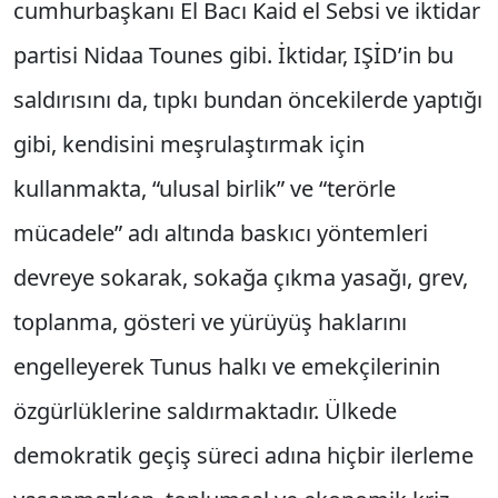
cumhurbaşkanı El Bacı Kaid el Sebsi ve iktidar
partisi Nidaa Tounes gibi. İktidar, IŞİD’in bu
saldırısını da, tıpkı bundan öncekilerde yaptığı
gibi, kendisini meşrulaştırmak için
kullanmakta, “ulusal birlik” ve “terörle
mücadele” adı altında baskıcı yöntemleri
devreye sokarak, sokağa çıkma yasağı, grev,
toplanma, gösteri ve yürüyüş haklarını
engelleyerek Tunus halkı ve emekçilerinin
özgürlüklerine saldırmaktadır. Ülkede
demokratik geçiş süreci adına hiçbir ilerleme