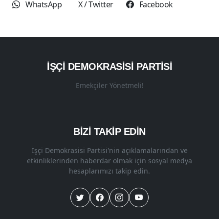
WhatsApp
X / Twitter
Facebook
İŞÇI DEMOKRASISI PARTISI
Emekçiler Yönetmeli!
BİZİ TAKİP EDİN
İşçi Demokrasisi Partisi'nin açıklamalarından ve
etkinliklerinden haberdar olmak için sosyal medya
hesaplarımızı takip edin.