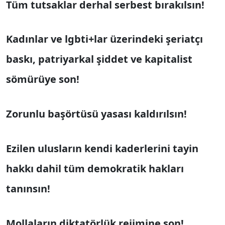
Tüm tutsaklar derhal serbest bırakılsın!
Kadınlar ve lgbti+lar üzerindeki şeriatçı
baskı, patriyarkal şiddet ve kapitalist
sömürüye son!
Zorunlu başörtüsü yasası kaldırılsın!
Ezilen ulusların kendi kaderlerini tayin
hakkı dahil tüm demokratik hakları
tanınsın!
Mollaların diktatörlük rejimine son!