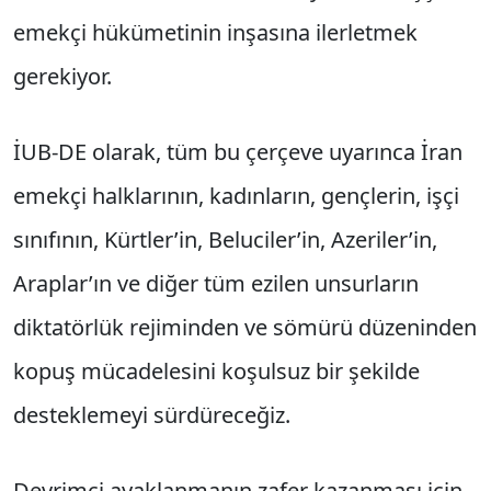
emekçi hükümetinin inşasına ilerletmek
gerekiyor.
İUB-DE olarak, tüm bu çerçeve uyarınca İran
emekçi halklarının, kadınların, gençlerin, işçi
sınıfının, Kürtler’in, Beluciler’in, Azeriler’in,
Araplar’ın ve diğer tüm ezilen unsurların
diktatörlük rejiminden ve sömürü düzeninden
kopuş mücadelesini koşulsuz bir şekilde
desteklemeyi sürdüreceğiz.
Devrimci ayaklanmanın zafer kazanması için,