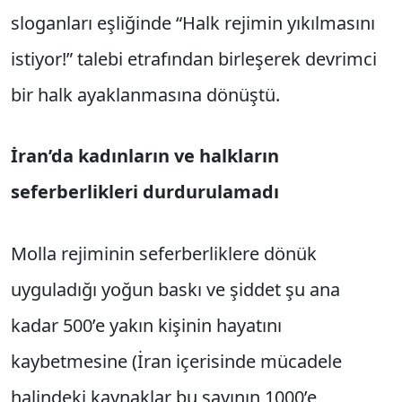
sloganları eşliğinde “Halk rejimin yıkılmasını
istiyor!” talebi etrafından birleşerek devrimci
bir halk ayaklanmasına dönüştü.
İran’da kadınların ve halkların
seferberlikleri durdurulamadı
Molla rejiminin seferberliklere dönük
uyguladığı yoğun baskı ve şiddet şu ana
kadar 500’e yakın kişinin hayatını
kaybetmesine (İran içerisinde mücadele
halindeki kaynaklar bu sayının 1000’e