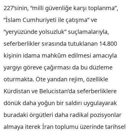
227’sinin, “milli güvenliğe karşı toplanma”,
“İslam Cumhuriyeti ile çatışma” ve
“yeryüzünde yolsuzluk” suçlamalarıyla,
seferberlikler sırasında tutuklanan 14.800
kişinin idama mahkûm edilmesi amacıyla
yargıyı göreve çağırması da bu düzleme
oturmakta. Öte yandan rejim, özellikle
Kürdistan ve Belucistan’da seferberliklere
dönük daha yoğun bir saldırı uygulayarak
buradaki örgütleri daha radikal pozisyonlar
almaya iterek İran toplumu üzerinde tarihsel