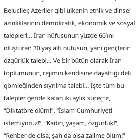
Beluciler, Azeriler gibi ülkenin etnik ve dinsel
azınlıklarının demokratik, ekonomik ve sosyal
talepleri… İran nüfusunun yüzde 60’ını
oluşturan 30 yaş altı nüfusun, yani gençlerin
özgürlük talebi… Ve bir bütün olarak İran
toplumunun, rejimin kendisine dayattığı deli
gömleğinden sıyrılma talebi… İşte tüm bu
talepler geride kalan iki aylık süreçte,
“Diktatöre ölüm!”, “İslam Cumhuriyeti
istemiyoruz!”, “Kadın, yaşam, özgürlük!”,
“Rehber de olsa, şah da olsa zalime ölüm!”