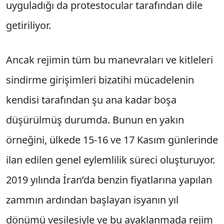
uyguladığı da protestocular tarafından dile
getiriliyor.
Ancak rejimin tüm bu manevraları ve kitleleri
sindirme girişimleri bizatihi mücadelenin
kendisi tarafından şu ana kadar boşa
düşürülmüş durumda. Bunun en yakın
örneğini, ülkede 15-16 ve 17 Kasım günlerinde
ilan edilen genel eylemlilik süreci oluşturuyor.
2019 yılında İran’da benzin fiyatlarına yapılan
zammın ardından başlayan isyanın yıl
dönümü vesilesiyle ve bu ayaklanmada rejim