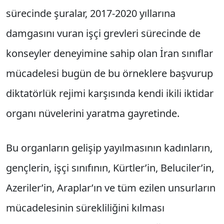
sürecinde şuralar, 2017-2020 yıllarına
damgasını vuran işçi grevleri sürecinde de
konseyler deneyimine sahip olan İran sınıflar
mücadelesi bugün de bu örneklere başvurup
diktatörlük rejimi karşısında kendi ikili iktidar
organı nüvelerini yaratma gayretinde.
Bu organların gelişip yayılmasının kadınların,
gençlerin, işçi sınıfının, Kürtler’in, Beluciler’in,
Azeriler’in, Araplar’ın ve tüm ezilen unsurların
mücadelesinin sürekliliğini kılması