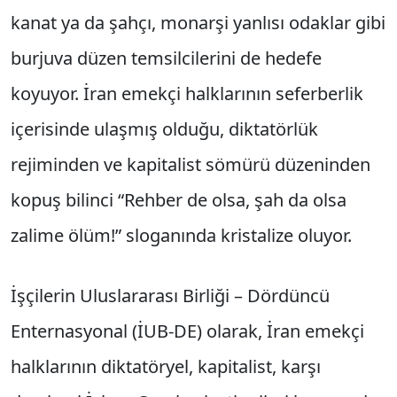
kanat ya da şahçı, monarşi yanlısı odaklar gibi
burjuva düzen temsilcilerini de hedefe
koyuyor. İran emekçi halklarının seferberlik
içerisinde ulaşmış olduğu, diktatörlük
rejiminden ve kapitalist sömürü düzeninden
kopuş bilinci “Rehber de olsa, şah da olsa
zalime ölüm!” sloganında kristalize oluyor.
İşçilerin Uluslararası Birliği – Dördüncü
Enternasyonal (İUB-DE) olarak, İran emekçi
halklarının diktatöryel, kapitalist, karşı