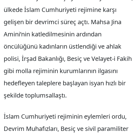
ülkede İslam Cumhuriyeti rejimine karşı
gelişen bir devrimci süreç açtı. Mahsa Jina
Amini’nin katledilmesinin ardından
öncülüğünü kadınların üstlendiği ve ahlak
polisi, İrşad Bakanlığı, Besiç ve Velayet-i Fakih
gibi molla rejiminin kurumlarının ilgasını
hedefleyen taleplere başlayan isyan hızlı bir
şekilde toplumsallaştı.
İslam Cumhuriyeti rejiminin eylemleri ordu,
Devrim Muhafızları, Besiç ve sivil paramiliter