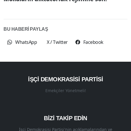
BU HABERİ PAYLAŞ
WhatsApp
X / Twitter
Facebook
İŞÇI DEMOKRASISI PARTISI
Emekçiler Yönetmeli!
BİZİ TAKİP EDİN
İşçi Demokrasisi Partisi'nin açıklamalarından ve