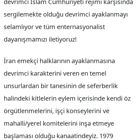
devrimci İslam Cumhuriyeti rejimi karşısında
sergilemekte olduğu devrimci ayaklanmayı
selamlıyor ve tüm enternasyonalist
dayanışmamızı iletiyoruz!
İran emekçi halklarının ayaklanmasına
devrimci karakterini veren en temel
unsurlardan bir tanesinin de seferberlik
halindeki kitlelerin eylem içerisinde kendi öz
örgütlenmelerini, işçi konseylerini ve
mahalli/yerel komitelerini inşa etmeye
başlaması olduğu kanaatindeyiz. 1979