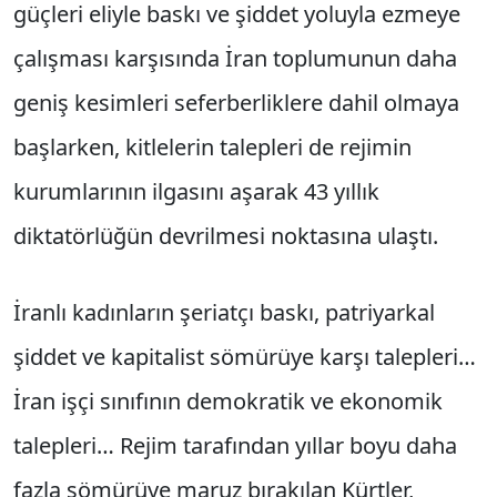
güçleri eliyle baskı ve şiddet yoluyla ezmeye
çalışması karşısında İran toplumunun daha
geniş kesimleri seferberliklere dahil olmaya
başlarken, kitlelerin talepleri de rejimin
kurumlarının ilgasını aşarak 43 yıllık
diktatörlüğün devrilmesi noktasına ulaştı.
İranlı kadınların şeriatçı baskı, patriyarkal
şiddet ve kapitalist sömürüye karşı talepleri…
İran işçi sınıfının demokratik ve ekonomik
talepleri… Rejim tarafından yıllar boyu daha
fazla sömürüye maruz bırakılan Kürtler,