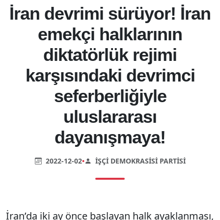
İran devrimi sürüyor! İran
emekçi halklarının
diktatörlük rejimi
karşısındaki devrimci
seferberliğiyle
uluslararası
dayanışmaya!
2022-12-02
•
İŞÇI DEMOKRASISI PARTISI
İran’da iki ay önce başlayan halk ayaklanması,