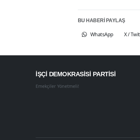
BU HABERİ PAYLAŞ
WhatsApp
X / Twi
İŞÇI DEMOKRASISI PARTISI
Emekçiler Yönetmeli!