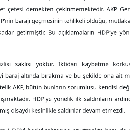
det çetesi demekten çekinmemektedir. AKP Gen
P’nin barajı geçmesinin tehlikeli olduğu, mutlaka
adar getirmiştir. Bu açıklamaların HDP’ye yönel
izlisi saklısı yoktur. İktidarı kaybetme kor
yi baraj altında bırakma ve bu şekilde ona ait m
telik AKP, bütün bunların sorumlusu kendisi deği
ışmaktadır. HDP’ye yönelik ilk saldırıların ardı
mış olsaydı kesinlikle saldırılar devam etmezdi.