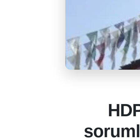
HDP
soruml