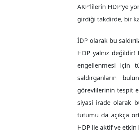
AKP’lilerin HDP’ye yö
girdiği takdirde, bir 
İDP olarak bu saldırıl
HDP yalnız değildir! 
engellenmesi için tü
saldırganların bulu
görevlilerinin tespit
siyasi irade olarak 
tutumu da açıkça orta
HDP ile aktif ve etkin