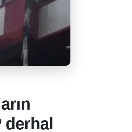
arın
 derhal