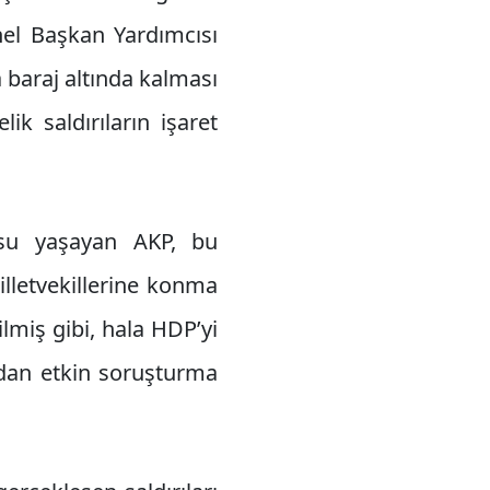
el Başkan Yardımcısı
 baraj altında kalması
ik saldırıların işaret
kusu yaşayan AKP, bu
illetvekillerine konma
lmiş gibi, hala HDP’yi
ndan etkin soruşturma