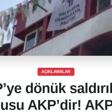
AÇIKLAMALAR
’ye dönük saldırıl
usu AKP’dir! AKP