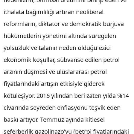
ithalata bağımlılığı artıran neoliberal
reformların, diktatör ve demokratik burjuva
hükümetlerin yönetimi altında süregelen
yolsuzluk ve talanın neden olduğu ezici
ekonomik koşullar, sübvanse edilen petrol
arzının düşmesi ve uluslararası petrol
fiyatlarındaki artışın etkisiyle giderek
kötüleşiyor. 2016 yılından beri zaten yılda %14
civarında seyreden enflasyonu teşvik eden
baskı artıyor. Temmuz ayında kitlesel
seferberlik gazolinazo’yu (petrol fiyatlarındaki