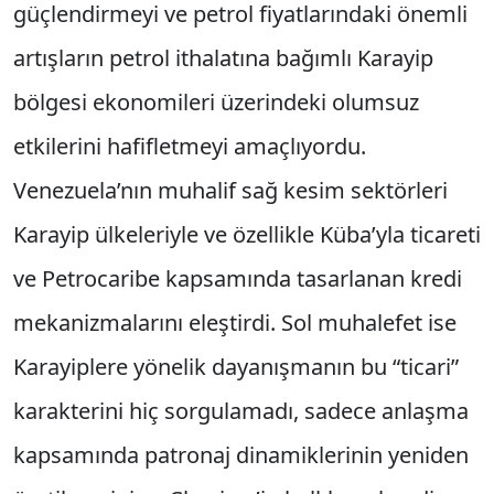
güçlendirmeyi ve petrol fiyatlarındaki önemli
artışların petrol ithalatına bağımlı Karayip
bölgesi ekonomileri üzerindeki olumsuz
etkilerini hafifletmeyi amaçlıyordu.
Venezuela’nın muhalif sağ kesim sektörleri
Karayip ülkeleriyle ve özellikle Küba’yla ticareti
ve Petrocaribe kapsamında tasarlanan kredi
mekanizmalarını eleştirdi. Sol muhalefet ise
Karayiplere yönelik dayanışmanın bu “ticari”
karakterini hiç sorgulamadı, sadece anlaşma
kapsamında patronaj dinamiklerinin yeniden