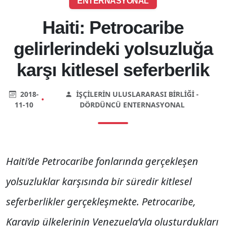
ENTERNASYONAL
Haiti: Petrocaribe
gelirlerindeki yolsuzluğa
karşı kitlesel seferberlik
2018-
İŞÇILERIN ULUSLARARASI BIRLIĞI -
•
11-10
DÖRDÜNCÜ ENTERNASYONAL
Haiti’de Petrocaribe fonlarında gerçekleşen
yolsuzluklar karşısında bir süredir kitlesel
seferberlikler gerçekleşmekte. Petrocaribe,
Karayip ülkelerinin Venezuela’yla oluşturdukları