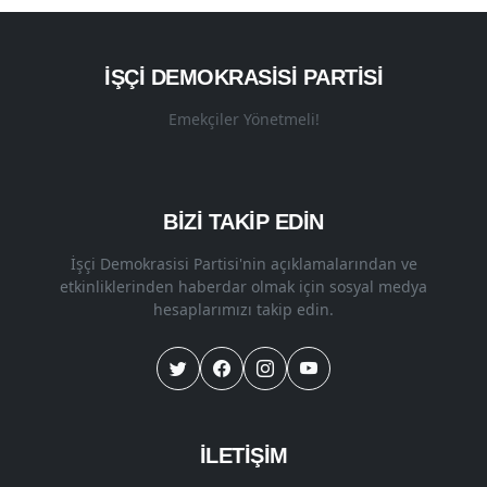
İŞÇI DEMOKRASISI PARTISI
Emekçiler Yönetmeli!
BİZİ TAKİP EDİN
İşçi Demokrasisi Partisi'nin açıklamalarından ve
etkinliklerinden haberdar olmak için sosyal medya
hesaplarımızı takip edin.
İLETİŞİM