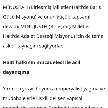
MINUSTAH (Birleşmiş Milletler Haiti’de Barış
Gücü Misyonu) ve onun küçük kapsamlı
devamı MINUJUSTH (Birleşmiş Milletler
Haiti’de Adalet Desteği Misyonu) için de temel
asker kaynağını sağlıyorlar.
Haiti halkının mücadelesi ile acil
dayanışma
Yirminci yüzyıl boyunca emperyalist yağma ve
müdahalelerle ilişkili gelişen yapısal
nedenlerin, tarımsal üretimini tahrip eden ve