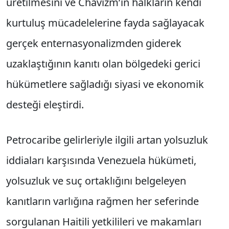
üretilmesini ve Chavizm’in halkların kendi
kurtuluş mücadelelerine fayda sağlayacak
gerçek enternasyonalizmden giderek
uzaklaştığının kanıtı olan bölgedeki gerici
hükümetlere sağladığı siyasi ve ekonomik
desteği eleştirdi.
Petrocaribe gelirleriyle ilgili artan yolsuzluk
iddiaları karşısında Venezuela hükümeti,
yolsuzluk ve suç ortaklığını belgeleyen
kanıtların varlığına rağmen her seferinde
sorgulanan Haitili yetkilileri ve makamları