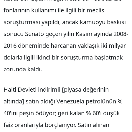
fonlarının kullanımı ile ilgili bir meclis
soruşturması yapıldı, ancak kamuoyu baskısı
sonucu Senato geçen yılın Kasım ayında 2008-
2016 döneminde harcanan yaklaşık iki milyar
dolarla ilgili ikinci bir soruşturma başlatmak
zorunda kaldı.
Haiti Devleti indirimli [piyasa değerinin
altında] satın aldığı Venezuela petrolünün %
40’ını peşin ödüyor; geri kalan % 60’ı düşük
faiz oranlarıyla borçlanıyor. Satın alınan