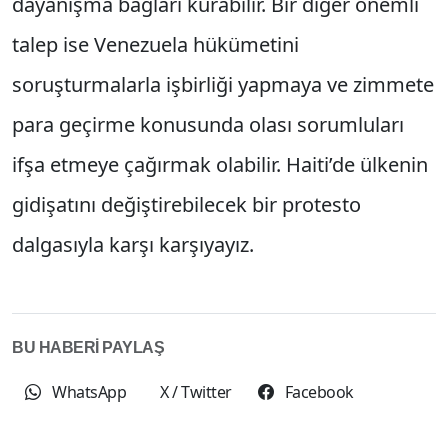
dayanışma bağları kurabilir. Bir diğer önemli
talep ise Venezuela hükümetini
soruşturmalarla işbirliği yapmaya ve zimmete
para geçirme konusunda olası sorumluları
ifşa etmeye çağırmak olabilir. Haiti’de ülkenin
gidişatını değiştirebilecek bir protesto
dalgasıyla karşı karşıyayız.
BU HABERİ PAYLAŞ
WhatsApp
X / Twitter
Facebook