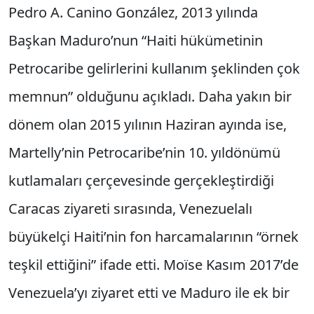
Pedro A. Canino González, 2013 yılında
Başkan Maduro’nun “Haiti hükümetinin
Petrocaribe gelirlerini kullanım şeklinden çok
memnun” olduğunu açıkladı. Daha yakın bir
dönem olan 2015 yılının Haziran ayında ise,
Martelly’nin Petrocaribe’nin 10. yıldönümü
kutlamaları çerçevesinde gerçekleştirdiği
Caracas ziyareti sırasında, Venezuelalı
büyükelçi Haiti’nin fon harcamalarının “örnek
teşkil ettiğini” ifade etti. Moïse Kasım 2017’de
Venezuela’yı ziyaret etti ve Maduro ile ek bir