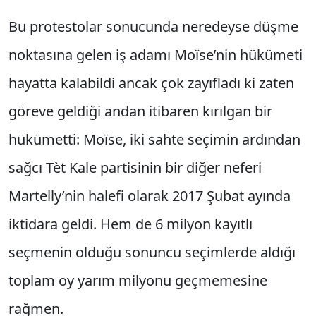
Bu protestolar sonucunda neredeyse düşme
noktasına gelen iş adamı Moïse’nin hükümeti
hayatta kalabildi ancak çok zayıfladı ki zaten
göreve geldiği andan itibaren kırılgan bir
hükümetti: Moïse, iki sahte seçimin ardından
sağcı Tèt Kale partisinin bir diğer neferi
Martelly’nin halefi olarak 2017 Şubat ayında
iktidara geldi. Hem de 6 milyon kayıtlı
seçmenin olduğu sonuncu seçimlerde aldığı
toplam oy yarım milyonu geçmemesine
rağmen.