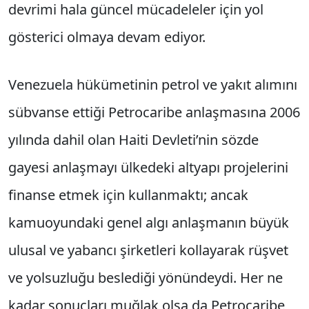
devrimi hala güncel mücadeleler için yol
gösterici olmaya devam ediyor.
Venezuela hükümetinin petrol ve yakıt alımını
sübvanse ettiği Petrocaribe anlaşmasına 2006
yılında dahil olan Haiti Devleti’nin sözde
gayesi anlaşmayı ülkedeki altyapı projelerini
finanse etmek için kullanmaktı; ancak
kamuoyundaki genel algı anlaşmanın büyük
ulusal ve yabancı şirketleri kollayarak rüşvet
ve yolsuzluğu beslediği yönündeydi. Her ne
kadar sonuçları muğlak olsa da Petrocaribe