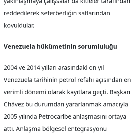
yakınlaşmaya çalışsalar da kitleler tarafından
reddedilerek seferberliğin saflarından
kovuldular.
Venezuela hükümetinin sorumluluğu
2004 ve 2014 yılları arasındaki on yıl
Venezuela tarihinin petrol refahı açısından en
verimli dönemi olarak kayıtlara geçti. Başkan
Chávez bu durumdan yararlanmak amacıyla
2005 yılında Petrocaribe anlaşmasını ortaya
attı. Anlaşma bölgesel entegrasyonu