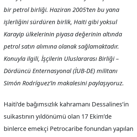
bir petrol birliği. Haziran 2005’ten bu yana
işlerliğini sürdüren birlik, Haiti gibi yoksul
Karayip ülkelerinin piyasa değerinin altında
petrol satın alımına olanak sağlamaktadır.
Konuyla ilgili, İşçilerin Uluslararası Birliği –
Dördüncü Enternasyonal (İUB-DE) militanı
Simón Rodríguez’in makalesini paylaşıyoruz.
Haiti’de bağımsızlık kahramanı Dessalines’in
suikastının yıldönümü olan 17 Ekim’de
binlerce emekçi Petrocaribe fonundan yapılan